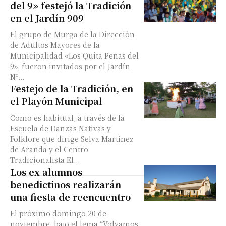
del 9» festejó la Tradición
en el Jardín 909
El grupo de Murga de la Dirección
de Adultos Mayores de la
Municipalidad «Los Quita Penas del
9», fueron invitados por el Jardín
Nº...
Festejo de la Tradición, en
el Playón Municipal
Como es habitual, a través de la
Escuela de Danzas Nativas y
Folklore que dirige Selva Martínez
de Aranda y el Centro
Tradicionalista El...
Los ex alumnos
benedictinos realizarán
una fiesta de reencuentro
El próximo domingo 20 de
noviembre, bajo el lema “Volvamos