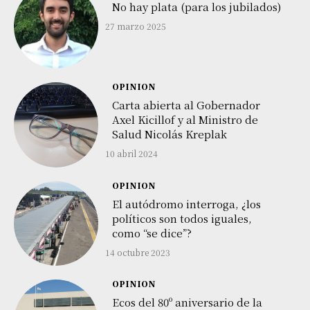
No hay plata (para los jubilados)
27 marzo 2025
OPINION
Carta abierta al Gobernador
Axel Kicillof y al Ministro de
Salud Nicolás Kreplak
10 abril 2024
OPINION
El autódromo interroga, ¿los
políticos son todos iguales,
como “se dice”?
14 octubre 2023
OPINION
Ecos del 80º aniversario de la