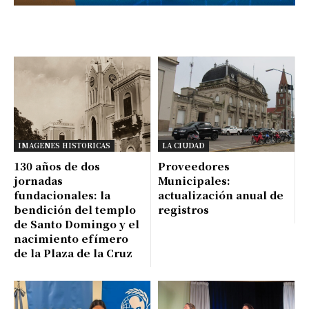
IMAGENES HISTORICAS
LA CIUDAD
130 años de dos
Proveedores
jornadas
Municipales:
fundacionales: la
actualización anual de
bendición del templo
registros
de Santo Domingo y el
nacimiento efímero
de la Plaza de la Cruz