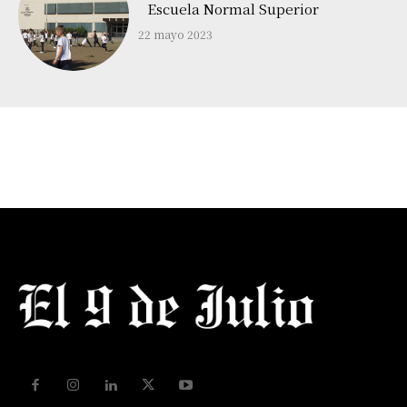
Escuela Normal Superior
22 mayo 2023