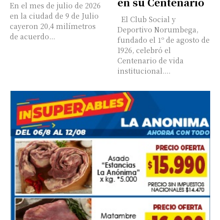
en su Centenario
En el mes de julio de 2026
en la ciudad de 9 de Julio
El Club Social y
cayeron 20,4 milímetros
Deportivo Norumbega,
de acuerdo...
fundado el 1º de agosto de
1926, celebró el
Centenario de vida
institucional....