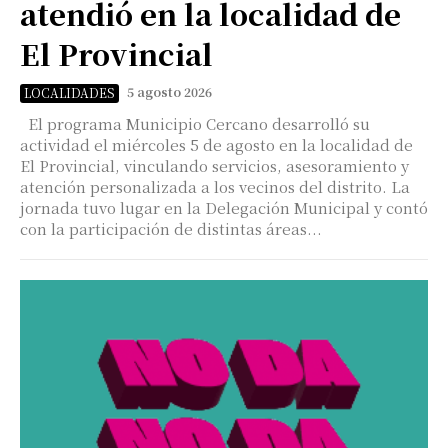
atendió en la localidad de
El Provincial
5 agosto 2026
LOCALIDADES
El programa Municipio Cercano desarrolló su
actividad el miércoles 5 de agosto en la localidad de
El Provincial, vinculando servicios, asesoramiento y
atención personalizada a los vecinos del distrito. La
jornada tuvo lugar en la Delegación Municipal y contó
con la participación de distintas áreas...