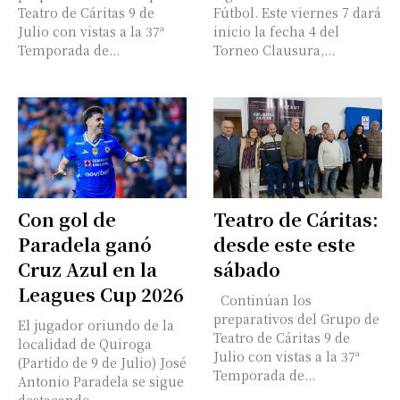
Teatro de Cáritas 9 de
Fútbol. Este viernes 7 dará
Julio con vistas a la 37ª
inicio la fecha 4 del
Temporada de...
Torneo Clausura,...
Con gol de
Teatro de Cáritas:
Paradela ganó
desde este este
Cruz Azul en la
sábado
Leagues Cup 2026
Continúan los
preparativos del Grupo de
El jugador oriundo de la
Teatro de Cáritas 9 de
localidad de Quiroga
Julio con vistas a la 37ª
(Partido de 9 de Julio) José
Temporada de...
Antonio Paradela se sigue