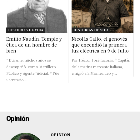
HISTORIAS DE VIDA
HISTORIAS DE VIDA
Emilio Naudín. Temple y
Nicolás Gallo, el genovés
ética de un hombre de
que encendió la primera
bien
luz eléctrica en 9 de Julio
* Durante muchos años se
Por Héctor José Iaconis. * Capitán
desempeñó como Martillero
de la marina mercante italiana,
Público y Agente Judicial. * Fue
emigró vía Montevideo y...
Secretario...
Opinión
OPINION