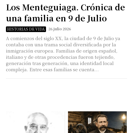
Los Menteguiaga. Crónica de
una familia en 9 de Julio
26 julio 2026
HISTORIAS DE VIDA
A comienzos del siglo XX, la ciudad de 9 de Julio ya
contaba con una trama social diversificada por la
inmigración europea. Familias de origen español,
italiano y de otras procedencias fueron tejiendo,
generación tras generación, una identidad local
compleja. Entre esas familias se cuenta...