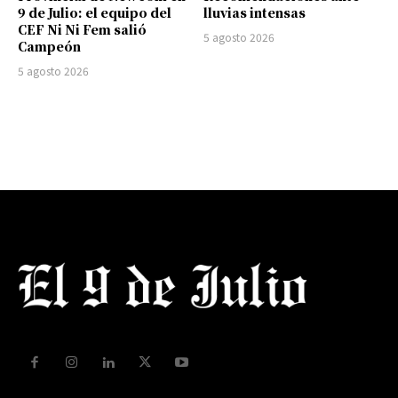
9 de Julio: el equipo del
lluvias intensas
CEF Ni Ni Fem salió
5 agosto 2026
Campeón
5 agosto 2026