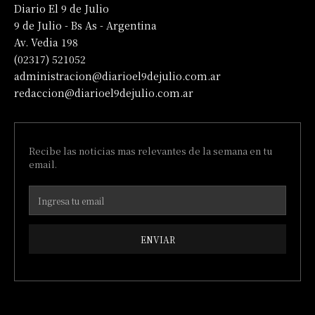
Diario El 9 de Julio
9 de Julio - Bs As - Argentina
Av. Vedia 198
(02317) 521052
administracion@diarioel9dejulio.com.ar
redaccion@diarioel9dejulio.com.ar
Recibe las noticias mas relevantes de la semana en tu
email.
ENVIAR