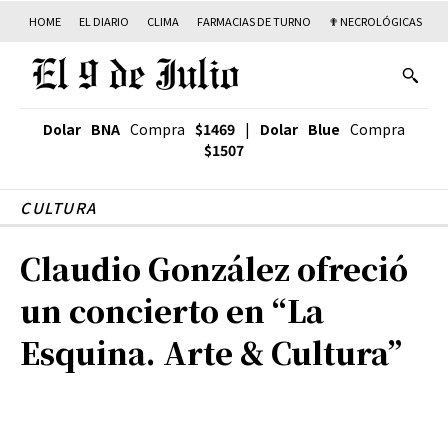
HOME
EL DIARIO
CLIMA
FARMACIAS DE TURNO
✟ NECROLÓGICAS
T
Dolar BNA
Compra
$1469
|
Dolar Blue
Compra
$1507
CULTURA
Claudio González ofreció
un concierto en “La
Esquina. Arte & Cultura”