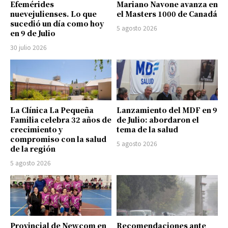
Efemérides
Mariano Navone avanza en
nuevejulienses. Lo que
el Masters 1000 de Canadá
sucedió un día como hoy
5 agosto 2026
en 9 de Julio
30 julio 2026
La Clínica La Pequeña
Lanzamiento del MDF en 9
Familia celebra 32 años de
de Julio: abordaron el
crecimiento y
tema de la salud
compromiso con la salud
5 agosto 2026
de la región
5 agosto 2026
Provincial de Newcom en
Recomendaciones ante