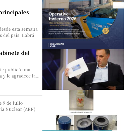
principales
desde esta semana
s del país. Habrá
abinete del
ete publicó una
 y le agradece la...
 9 de Julio
ia Nuclear (ARN)