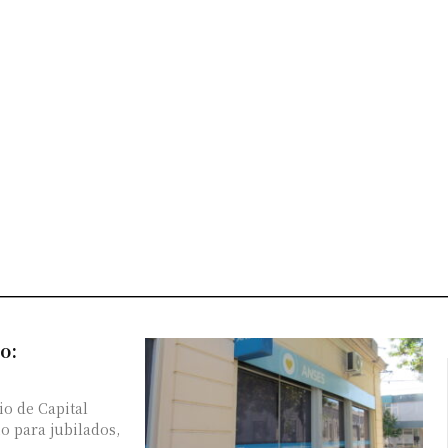
o:
o de Capital
o para jubilados,