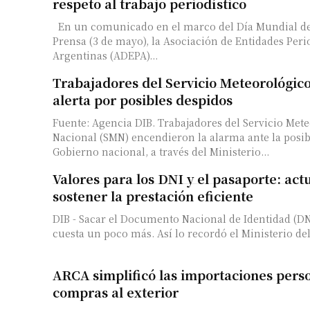
respeto al trabajo periodístico
En un comunicado en el marco del Día Mundial de 
Número de
Prensa (3 de mayo), la Asociación de Entidades Peri
Argentinas (ADEPA)...
Trabajadores del Servicio Meteorológic
alerta por posibles despidos
Fuente: Agencia DIB. Trabajadores del Servicio Met
Nacional (SMN) encendieron la alarma ante la posib
Gobierno nacional, a través del Ministerio...
Valores para los DNI y el pasaporte: act
sostener la prestación eficiente
DIB - Sacar el Documento Nacional de Identidad (DN
cuesta un poco más. Así lo recordó el Ministerio del 
ARCA simplificó las importaciones pers
compras al exterior