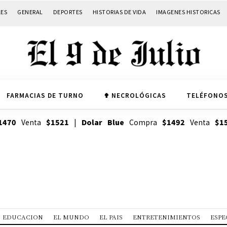
LES
GENERAL
DEPORTES
HISTORIAS DE VIDA
IMAGENES HISTORICAS
FARMACIAS DE TURNO
✟ NECROLÓGICAS
TELÉFONOS
1470
Venta
$1521
|
Dolar Blue
Compra
$1492
Venta
$1
EDUCACION
EL MUNDO
EL PAIS
ENTRETENIMIENTOS
ESPE