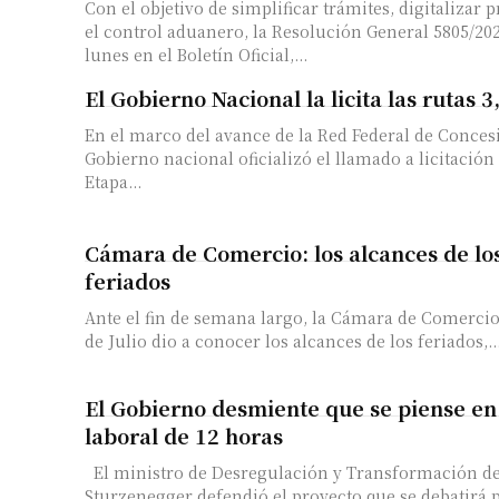
Con el objetivo de simplificar trámites, digitalizar 
el control aduanero, la Resolución General 5805/202
lunes en el Boletín Oficial,...
El Gobierno Nacional la licita las rutas 3
En el marco del avance de la Red Federal de Concesi
Gobierno nacional oficializó el llamado a licitación
Etapa...
Cámara de Comercio: los alcances de lo
feriados
Ante el fin de semana largo, la Cámara de Comercio 
de Julio dio a conocer los alcances de los feriados,..
El Gobierno desmiente que se piense en
laboral de 12 horas
El ministro de Desregulación y Transformación de
Sturzenegger defendió el proyecto que se debatir