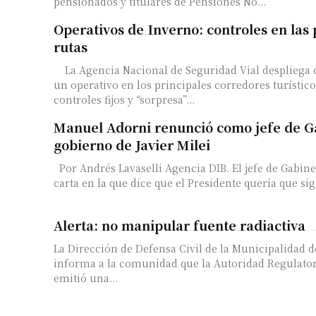
pensionados y titulares de Pensiones No...
Operativos de Inverno: controles en las 
rutas
La Agencia Nacional de Seguridad Vial despliega 
un operativo en los principales corredores turístico
controles fijos y “sorpresa”...
Manuel Adorni renunció como jefe de G
gobierno de Javier Milei
Por Andrés Lavaselli Agencia DIB. El jefe de Gabin
carta en la que dice que el Presidente quería que siga
Alerta: no manipular fuente radiactiva
La Dirección de Defensa Civil de la Municipalidad de
informa a la comunidad que la Autoridad Regulator
emitió una...