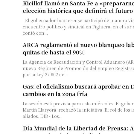
Kicillof llamó en Santa Fe a «prepararn
elección histórica que definirá el futur
El gobernador bonaerense participó de manera vir
encuentro político y sindical en Fighiera, en el sur 
contó con...
ARCA reglamentó el nuevo blanqueo lab
quitas de hasta el 90%
La Agencia de Recaudación y Control Aduanero (AR
Suscrib
nuevo Régimen de Promoción del Empleo Registrad
por la Ley 27.802 de...
Gas: el oficialismo buscará aprobar en 
Dirección 
cambios en la zona fría
La sesión está prevista para este miércoles. El gob
Nombre
Martín Llaryora, rechazó la iniciativa. El rol de los 
aliados. DIB - Los...
Apellidos
Día Mundial de la Libertad de Prensa: 