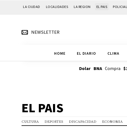
LA CIUDAD
LOCALIDADES
LA REGION
EL PAIS
POLICIA
NEWSLETTER
HOME
EL DIARIO
CLIMA
Dolar BNA
Compra
$
EL PAIS
CULTURA
DEPORTES
DISCAPACIDAD
ECONOMIA