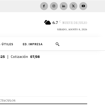
C
6.7
NUEVE DE JULIO
SÁBADO, AGOSTO 8, 2026
 ÚTILES
ED. IMPRESA
525
| Cotización
07/08
CTACULOS