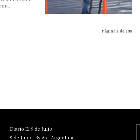
rma...
Página 1 de 108
Diario El 9 de Julio
9 de Julio - Bs As - Argentina