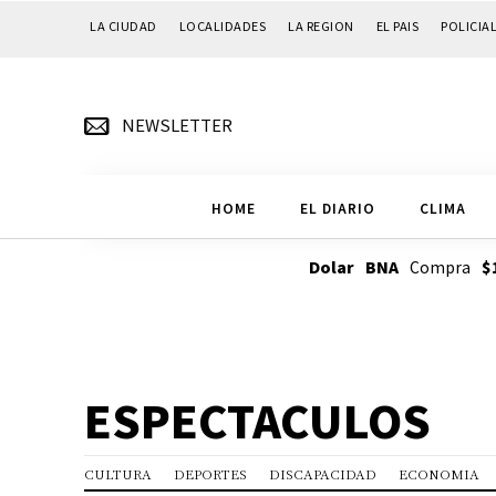
LA CIUDAD
LOCALIDADES
LA REGION
EL PAIS
POLICIA
NEWSLETTER
HOME
EL DIARIO
CLIMA
Dolar BNA
Compra
$
ESPECTACULOS
CULTURA
DEPORTES
DISCAPACIDAD
ECONOMIA