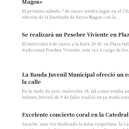
Magos»
El próximo sábado 7 de enero tendrá lugar en el Clu
Número de
edición de la Jineteada de Reyes Magos con la...
Se realizará un Pesebre Viviente en Plaz
El miércoles 4 de enero a la hora 20:30, en Plaza Itali
tradicional Pesebre Viviente, esta vez a cargo de los.
La Banda Juvenil Municipal ofreció un e
la calle
En la tarde de ayer, miércoles 28, tal como estaba 
Infanto Juvenil de 9 de Julio realizó su ya tradiciona
Excelente concierto coral en la Catedral
Anoche, una vez finalizada la misa vespertina, la Ca