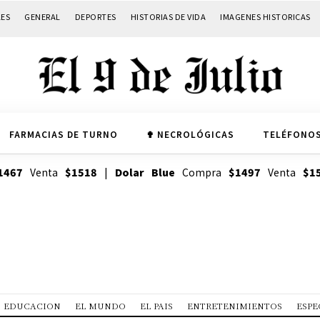
LES
GENERAL
DEPORTES
HISTORIAS DE VIDA
IMAGENES HISTORICAS
FARMACIAS DE TURNO
✟ NECROLÓGICAS
TELÉFONOS
1467
Venta
$1518
|
Dolar Blue
Compra
$1497
Venta
$1
EDUCACION
EL MUNDO
EL PAIS
ENTRETENIMIENTOS
ESPE