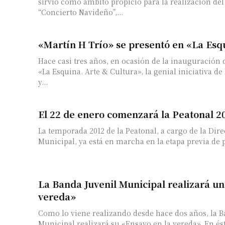
sirvió como ámbito propicio para la realización del
“Concierto Navideño”,...
«Martín H Trío» se presentó en «La Esq
Hace casi tres años, en ocasión de la inauguración 
«La Esquina. Arte & Cultura», la genial iniciativa d
y...
El 22 de enero comenzará la Peatonal 2
La temporada 2012 de la Peatonal, a cargo de la Dir
Municipal, ya está en marcha en la etapa previa de p
La Banda Juvenil Municipal realizará un
vereda»
Como lo viene realizando desde hace dos años, la B
Municipal realizará su «Ensayo en la vereda». En és