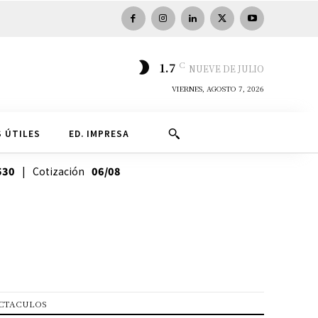
C
1.7
NUEVE DE JULIO
VIERNES, AGOSTO 7, 2026
 ÚTILES
ED. IMPRESA
530
| Cotización
06/08
CTACULOS