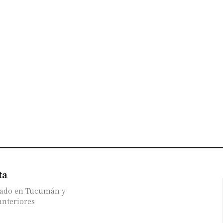
ta
bicado en Tucumán y
anteriores