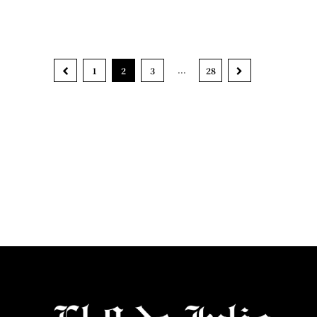
...
1
2
3
28