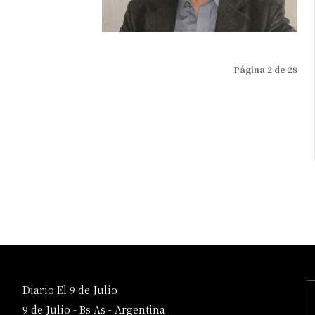
Página 2 de 28
Diario El 9 de Julio
9 de Julio - Bs As - Argentina