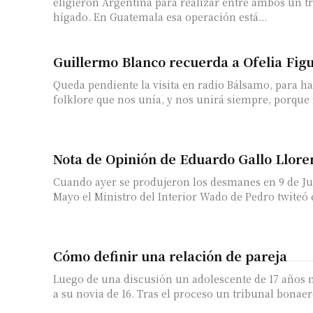
eligieron Argentina para realizar entre ambos un t
hígado. En Guatemala esa operación está...
Guillermo Blanco recuerda a Ofelia Fig
Queda pendiente la visita en radio Bálsamo, para hab
folklore que nos unía, y nos unirá siempre, porque
Nota de Opinión de Eduardo Gallo Llore
Cuando ayer se produjeron los desmanes en 9 de Ju
Mayo el Ministro del Interior Wado de Pedro twiteó 
Cómo definir una relación de pareja
Luego de una discusión un adolescente de 17 años 
a su novia de 16. Tras el proceso un tribunal bonaer