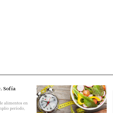
. Sofía
de alimentos en
mplio período,