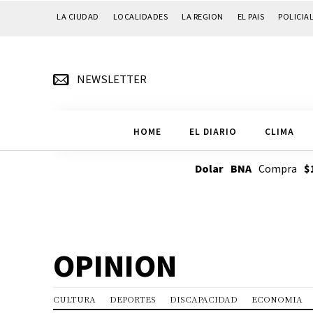
LA CIUDAD
LOCALIDADES
LA REGION
EL PAIS
POLICIA
NEWSLETTER
HOME
EL DIARIO
CLIMA
Dolar BNA
Compra
$
OPINION
CULTURA
DEPORTES
DISCAPACIDAD
ECONOMIA