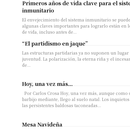
Primeros años de vida clave para el sis
inmunitario
El envejecimiento del sistema inmunitario se puede 
algunas claves importantes para lograrlo están en 
de vida, incluso antes de...
“El partidismo en jaque”
Las estructuras partidarias ya no suponen un luga
juventud. La polarización, la eterna riña y el incesa
Suscrib
de...
Hoy, una vez más…
Dirección 
Por Carlos Crosa Hoy, una vez más, aunque como d
barbijo mediante, llego al suelo natal. Los inquieto
Nombre
las persistentes baldosas taconeadas...
Apellidos
Mesa Navideña