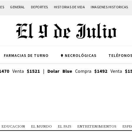
LES
GENERAL
DEPORTES
HISTORIAS DE VIDA
IMAGENES HISTORICAS
FARMACIAS DE TURNO
✟ NECROLÓGICAS
TELÉFONOS
1470
Venta
$1521
|
Dolar Blue
Compra
$1492
Venta
$1
EDUCACION
EL MUNDO
EL PAIS
ENTRETENIMIENTOS
ESPE