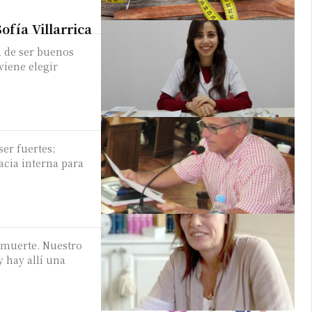
ofía Villarrica
a de ser buenos
viene elegir
ser fuertes;
acia interna para
a muerte. Nuestro
y hay allí una