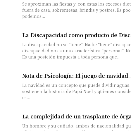
Se aproximan las fiestas y, con éstas los excesos die
fuera de casa, sobremesas, brindis y postres. Es poc
Número de
podemos...
La Discapacidad como producto de Disc
La discapacidad no se “tiene”. Nadie “tiene” discapac
discapacidad no es una característica “personal”. N
Es una posición impuesta a toda persona que...
Nota de Psicología: El juego de navidad
La navidad es un concepto que puede dividir aguas.
sostienen la historia de Papá Noel y quienes consid
es...
La complejidad de un trasplante de órg
Un hombre y su cuñado, ambos de nacionalidad gu