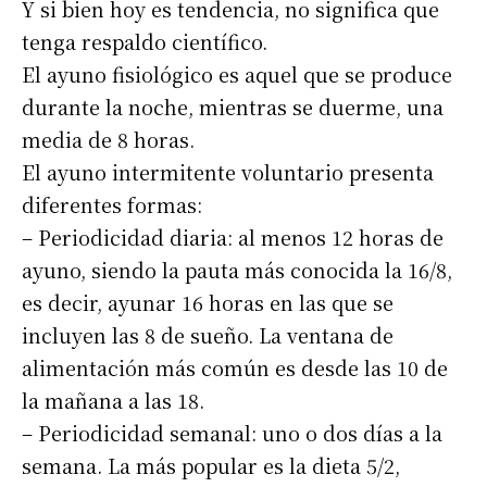
Y si bien hoy es tendencia, no significa que
tenga respaldo científico.
El ayuno fisiológico es aquel que se produce
durante la noche, mientras se duerme, una
media de 8 horas.
El ayuno intermitente voluntario presenta
diferentes formas:
– Periodicidad diaria: al menos 12 horas de
ayuno, siendo la pauta más conocida la 16/8,
es decir, ayunar 16 horas en las que se
incluyen las 8 de sueño. La ventana de
alimentación más común es desde las 10 de
la mañana a las 18.
– Periodicidad semanal: uno o dos días a la
semana. La más popular es la dieta 5/2,