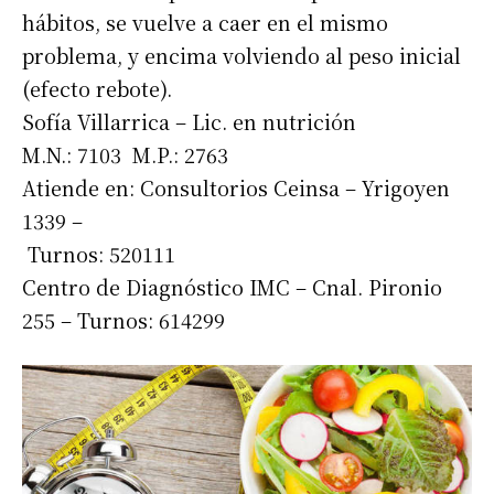
hábitos, se vuelve a caer en el mismo
problema, y encima volviendo al peso inicial
(efecto rebote).
Sofía Villarrica – Lic. en nutrición
M.N.: 7103 M.P.: 2763
Atiende en: Consultorios Ceinsa – Yrigoyen
1339 –
Turnos: 520111
Centro de Diagnóstico IMC – Cnal. Pironio
255 – Turnos: 614299