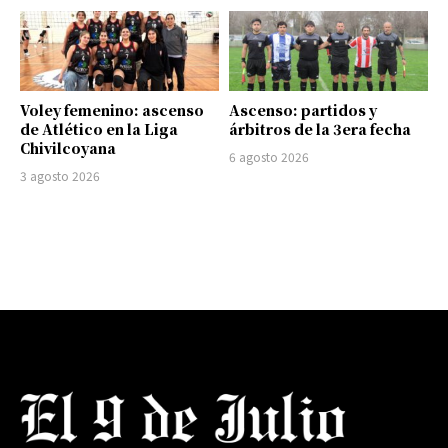
Voley femenino: ascenso
Ascenso: partidos y
de Atlético en la Liga
árbitros de la 3era fecha
Chivilcoyana
6 agosto 2026
3 agosto 2026