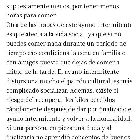
supuestamente menos, por tener menos
horas para comer.
Otra de las trabas de este ayuno intermitente
es que afecta a la vida social, ya que si no
puedes comer nada durante un período de
tiempo eso condiciona la cena en familia o
Suscribirme gratis
con amigos puesto que dejas de comer a
mitad de la tarde. El ayuno intermitente
*
Dirección de correo electrónico
distorsiona mucho el patrón cultural, es más
complicado socializar. Además, existe el
Nombre
riesgo del recuperar los kilos perdidos
rápidamente después de dar por finalizado el
ayuno intermitente y volver a la normalidad.
Apellidos
Si una persona empieza una dieta y al
finalizarla no aprendió conceptos de buenos
Número de teléfono