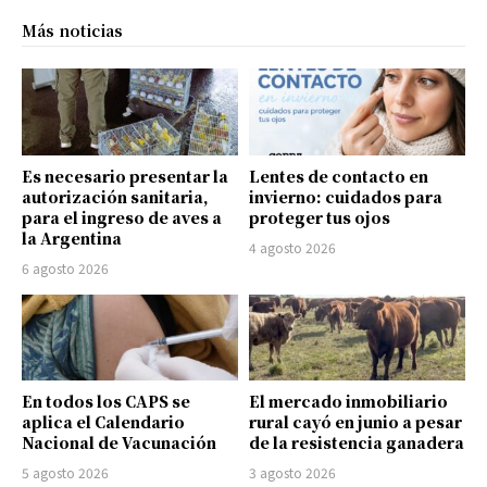
Más noticias
Es necesario presentar la
Lentes de contacto en
autorización sanitaria,
invierno: cuidados para
para el ingreso de aves a
proteger tus ojos
la Argentina
4 agosto 2026
6 agosto 2026
En todos los CAPS se
El mercado inmobiliario
aplica el Calendario
rural cayó en junio a pesar
Nacional de Vacunación
de la resistencia ganadera
5 agosto 2026
3 agosto 2026