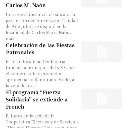
Carlos M. Naón
Una nueva instancia clasificatoria
para el Torneo Aniversario “Ciudad
de 9 de Julio”, se disputó en la
localidad de Carlos María Naón,
más...
Celebración de las Fiestas
Patronales
El Tejar, localidad Centenaria,
fundada a principios del s XX, por
el comerciante y productor
agropecuario Raimundo Prieto, a
la vera del ex...
El programa “Fuerza
Solidaria” se extiende a
French
El lunes en la sede de la
Cooperativa Eléctrica y de Servicios
“Mariano Moreno” Ltda. tuvo lugar