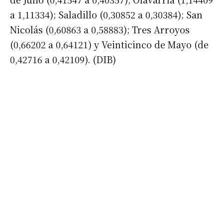
a 1,11334); Saladillo (0,30852 a 0,30384); San
Nicolás (0,60863 a 0,58883); Tres Arroyos
(0,66202 a 0,64121) y Veinticinco de Mayo (de
0,42716 a 0,42109). (DIB)