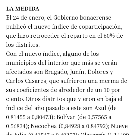
LA MEDIDA
El 24 de enero, el Gobierno bonaerense
publicó el nuevo índice de coparticipación,
que hizo retroceder el reparto en el 60% de
los distritos.
Con el nuevo índice, alguno de los
municipios del interior que más se verán
afectados son Bragado, Junín, Dolores y
Carlos Casares, que sufrieron una merma de
sus coeficientes de alrededor de un 10 por
ciento. Otros distritos que vieron en baja el
índice del año pasado a este son Azul (de
0,81455 a 0,80473); Bolívar (de 0,57565 a
0,56834); Necochea (0,84928 a 0,84792); Nueve
de Julio (0,41547 a 0,40357); Olavarría (1,14409