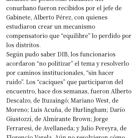
conurbano fueron recibidos por el jefe de
Gabinete, Alberto Pérez, con quienes
estudiaron crear un mecanismo
compensatorio que “equilibre” lo perdido por
los distritos.
Según pudo saber DIB, los funcionarios
acordaron “no politizar” el tema y resolverlo
por caminos institucionales, “sin hacer
ruido”. Los “caciques” que participaron del
encuentro, hace dos semanas, fueron Alberto
Descalzo, de Ituzaingó; Mariano West, de
Moreno; Luis Acuña, de Hurlingham; Darío
Giustozzi, de Almirante Brown; Jorge
Ferraresi, de Avellaneda; y Julio Pereyra, de
Florencio Varela. Aún no resolvieron cómo