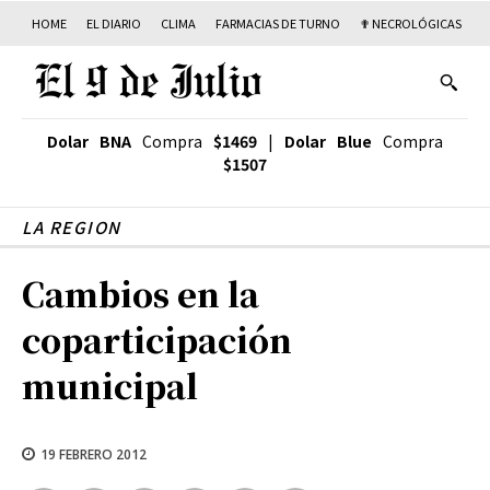
HOME
EL DIARIO
CLIMA
FARMACIAS DE TURNO
✟ NECROLÓGICAS
T
Dolar BNA
Compra
$1469
|
Dolar Blue
Compra
$1507
LA REGION
Cambios en la
coparticipación
municipal
19 FEBRERO 2012