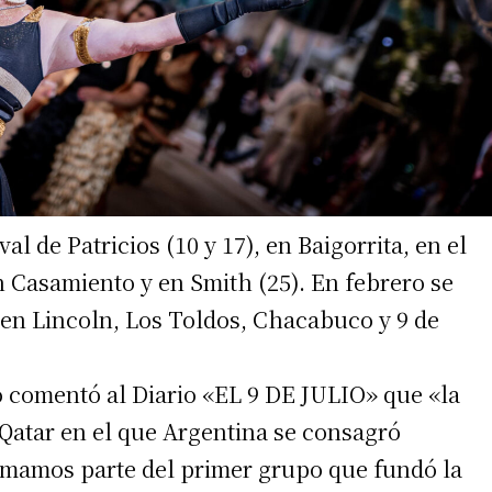
l de Patricios (10 y 17), en Baigorrita, en el
n Casamiento y en Smith (25). En febrero se
irme gratis
 en Lincoln, Los Toldos, Chacabuco y 9 de
*
Requerido
*
de correo electrónico
o comentó al Diario «EL 9 DE JULIO» que «la
Qatar en el que Argentina se consagró
mamos parte del primer grupo que fundó la