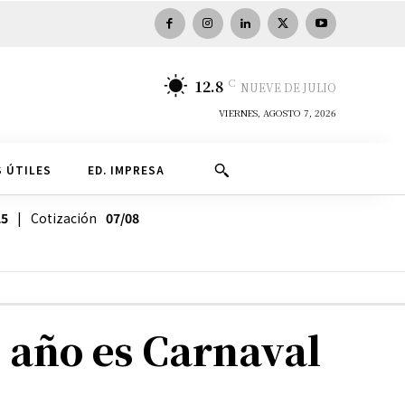
C
12.8
NUEVE DE JULIO
VIERNES, AGOSTO 7, 2026
 ÚTILES
ED. IMPRESA
25
| Cotización
07/08
l año es Carnaval