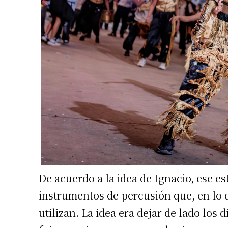
De acuerdo a la idea de Ignacio, ese e
instrumentos de percusión que, en lo 
utilizan. La idea era dejar de lado los 