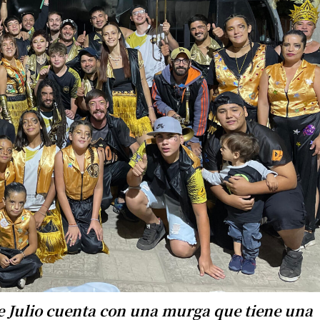
de Julio cuenta con una murga que tiene una