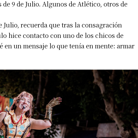
e 9 de Julio. Algunos de Atlético, otros de
e Julio, recuerda que tras la consagración
 teléfono
tulo hice contacto con uno de los chicos de
ué en un mensaje lo que tenía en mente: armar