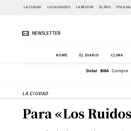
LA CIUDAD
LOCALIDADES
LA REGION
EL PAIS
POLICIA
NEWSLETTER
HOME
EL DIARIO
CLIMA
Dolar BNA
Compra
LA CIUDAD
Para «Los Ruidoso