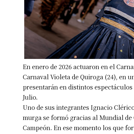
En enero de 2026 actuaron en el Carnava
Carnaval Violeta de Quiroga (24), en u
Suscrib
presentarán en distintos espectáculos
Julio.
Dirección 
Uno de sus integrantes Ignacio Cléric
murga se formó gracias al Mundial de 
Nombre
Campeón. En ese momento los que for