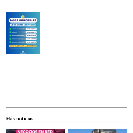
Más noticias