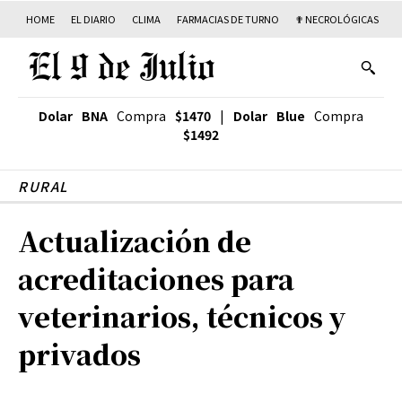
HOME
EL DIARIO
CLIMA
FARMACIAS DE TURNO
✟ NECROLÓGICAS
T
Dolar BNA
Compra
$1470
|
Dolar Blue
Compra
$1492
RURAL
Actualización de
acreditaciones para
veterinarios, técnicos y
privados