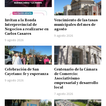
Invitan a la Ronda
Vencimiento de las tasas
Interprovincial de
municipales del mes de
Negocios a realizarse en
agosto
Carlos Casares
9 agosto 2026
9 agosto 2026
Celebración de San
Centenario de la Cámara
Cayetano: fe y esperanza
de Comercio:
Asociativismo
9 agosto 2026
empresarial y desarrollo
local
7 agosto 2026