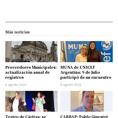
Más noticias
Proveedores Municipales:
MUNA de UNICEF
actualización anual de
Argentina: 9 de Julio
registros
participó de un encuentro
6 agosto 2026
8 agosto 2026
Teatro de Cáritas: se
CARBAP: Pablo Ginestet