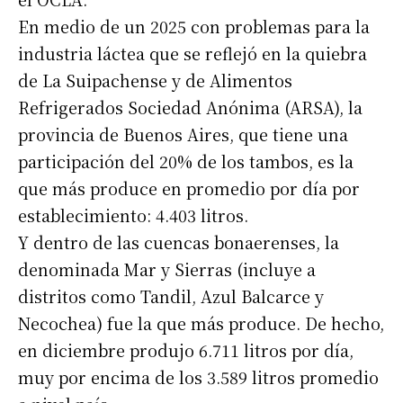
En medio de un 2025 con problemas para la
industria láctea que se reflejó en la quiebra
de La Suipachense y de Alimentos
Refrigerados Sociedad Anónima (ARSA), la
provincia de Buenos Aires, que tiene una
participación del 20% de los tambos, es la
que más produce en promedio por día por
Suscribirme gratis
establecimiento: 4.403 litros.
Y dentro de las cuencas bonaerenses, la
*
Dirección de correo electrónico
denominada Mar y Sierras (incluye a
distritos como Tandil, Azul Balcarce y
Nombre
Necochea) fue la que más produce. De hecho,
en diciembre produjo 6.711 litros por día,
muy por encima de los 3.589 litros promedio
Apellidos