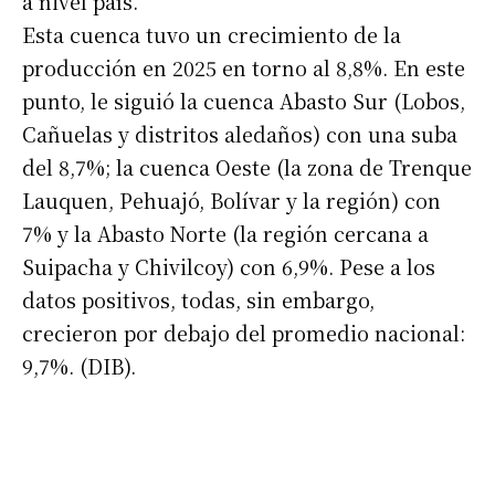
a nivel país.
Esta cuenca tuvo un crecimiento de la
Número de teléfono
producción en 2025 en torno al 8,8%. En este
punto, le siguió la cuenca Abasto Sur (Lobos,
Cañuelas y distritos aledaños) con una suba
del 8,7%; la cuenca Oeste (la zona de Trenque
Lauquen, Pehuajó, Bolívar y la región) con
7% y la Abasto Norte (la región cercana a
Suipacha y Chivilcoy) con 6,9%. Pese a los
datos positivos, todas, sin embargo,
crecieron por debajo del promedio nacional:
9,7%. (DIB).