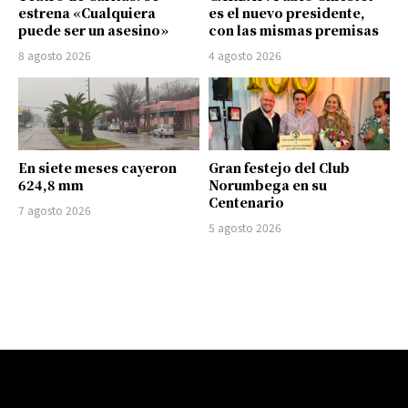
estrena «Cualquiera
es el nuevo presidente,
puede ser un asesino»
con las mismas premisas
8 agosto 2026
4 agosto 2026
En siete meses cayeron
Gran festejo del Club
624,8 mm
Norumbega en su
Centenario
7 agosto 2026
5 agosto 2026