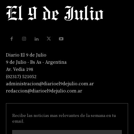
Diario El 9 de Julio
9 de Julio - Bs As - Argentina
Av. Vedia 198
(02317) 521052
administracion@diarioel9dejulio.com.ar
redaccion@diarioel9dejulio.com.ar
Recibe las noticias mas relevantes de la semana en tu
email.