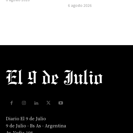
6 agosto 2026
Diario El 9 de Julio
9 de Julio - Bs As - Argentina
Av. Vedia 198