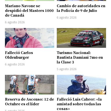
Mariano Navone se
Cambio de autoridades en
despidió del Masters 1000
la Policía de 9 de Julio
de Canadá
6 agosto 2026
6 agosto 2026
Falleció Carlos
Turismo Nacional:
Oldenburger
Bautista Damiani 7mo en
la Clase 3
6 agosto 2026
5 agosto 2026
Reserva de Ascenso: 12 de
Falleció Luis Cabrer: «la
Octubre es el líder
amistad sobre todas las
cosas»
6 agosto 2026