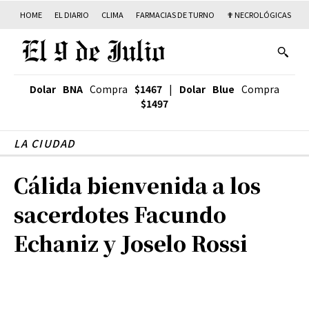
HOME
EL DIARIO
CLIMA
FARMACIAS DE TURNO
✟ NECROLÓGICAS
T
Dolar BNA
Compra
$1467
|
Dolar Blue
Compra
$1497
LA CIUDAD
Cálida bienvenida a los
sacerdotes Facundo
Echaniz y Joselo Rossi