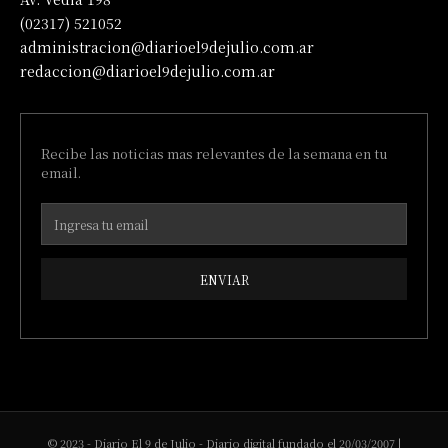
(02317) 521052
administracion@diarioel9dejulio.com.ar
redaccion@diarioel9dejulio.com.ar
Recibe las noticias mas relevantes de la semana en tu
email.
ENVIAR
© 2023 - Diario El 9 de Julio - Diario digital fundado el 20/03/2007 |