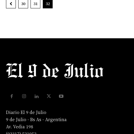
30
31
32
Diario El 9 de Julio
9 de Julio - Bs As - Argentina
Av. Vedia 198
(02317) 521052