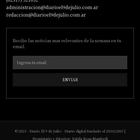
administracion@diarioel9dejulio.com.ar
redaccion@diarioel9dejulio.com.ar
Recibe las noticias mas relevantes de la semana en tu
email.
ENVIAR
© 2023 - Diario El 9 de Julio - Diario digital fundado el 20/03/2007 |
Propietario y Director: Estela Rosa Manfredi