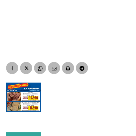
Suscribirme gratis
*
Dirección de correo electrónico