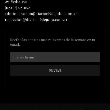
Av. Vedia 198
(02317) 521052
administracion@diarioel9dejulio.com.ar
redaccion@diarioel9dejulio.com.ar
Recibe las noticias mas relevantes de la semana en tu
email.
ENVIAR