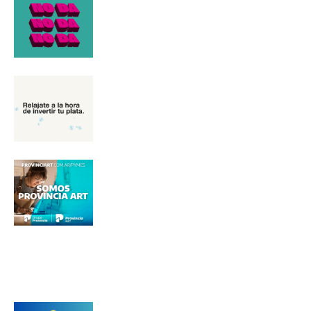
Nombre
Apellidos
Número de teléfono