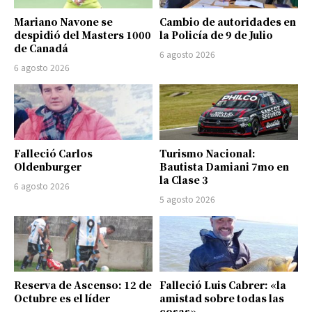
Mariano Navone se
Cambio de autoridades en
despidió del Masters 1000
la Policía de 9 de Julio
de Canadá
6 agosto 2026
6 agosto 2026
Falleció Carlos
Turismo Nacional:
Oldenburger
Bautista Damiani 7mo en
la Clase 3
6 agosto 2026
5 agosto 2026
Reserva de Ascenso: 12 de
Falleció Luis Cabrer: «la
Octubre es el líder
amistad sobre todas las
cosas»