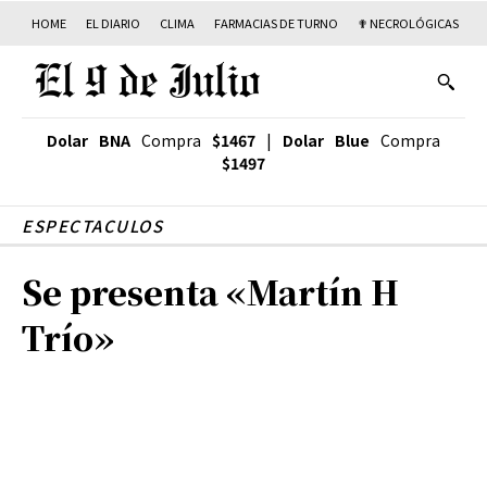
HOME
EL DIARIO
CLIMA
FARMACIAS DE TURNO
✟ NECROLÓGICAS
T
Dolar BNA
Compra
$1467
|
Dolar Blue
Compra
$1497
ESPECTACULOS
Se presenta «Martín H
Trío»