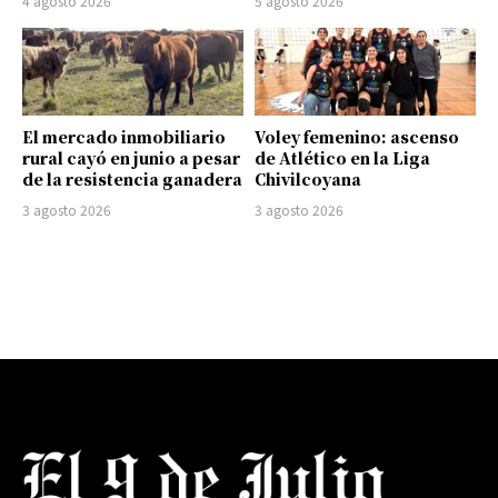
4 agosto 2026
5 agosto 2026
El mercado inmobiliario
Voley femenino: ascenso
rural cayó en junio a pesar
de Atlético en la Liga
de la resistencia ganadera
Chivilcoyana
3 agosto 2026
3 agosto 2026