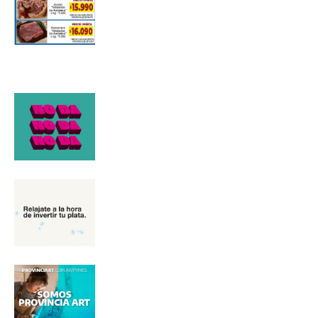
*
Dirección de correo electrónico
Nombre
Apellidos
Número de teléfono