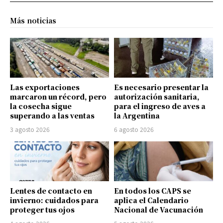
Más noticias
Las exportaciones
Es necesario presentar la
marcaron un récord, pero
autorización sanitaria,
la cosecha sigue
para el ingreso de aves a
superando a las ventas
la Argentina
3 agosto 2026
6 agosto 2026
Lentes de contacto en
En todos los CAPS se
invierno: cuidados para
aplica el Calendario
proteger tus ojos
Nacional de Vacunación