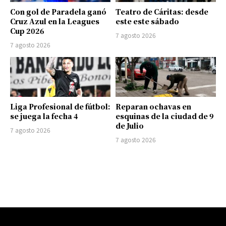
Con gol de Paradela ganó
Teatro de Cáritas: desde
Cruz Azul en la Leagues
este este sábado
Cup 2026
7 agosto 2026
7 agosto 2026
Liga Profesional de fútbol:
Reparan ochavas en
se juega la fecha 4
esquinas de la ciudad de 9
de Julio
7 agosto 2026
7 agosto 2026