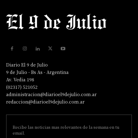
Diario El 9 de Julio
9 de Julio - Bs As - Argentina
Av. Vedia 198
(02317) 521052
administracion@diarioel9dejulio.com.ar
redaccion@diarioel9dejulio.com.ar
Recibe las noticias mas relevantes de la semana en tu
email.