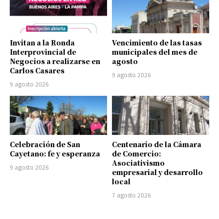
Invitan a la Ronda
Vencimiento de las tasas
Interprovincial de
municipales del mes de
Negocios a realizarse en
agosto
Carlos Casares
9 agosto 2026
9 agosto 2026
Celebración de San
Centenario de la Cámara
Cayetano: fe y esperanza
de Comercio:
Asociativismo
9 agosto 2026
empresarial y desarrollo
local
7 agosto 2026