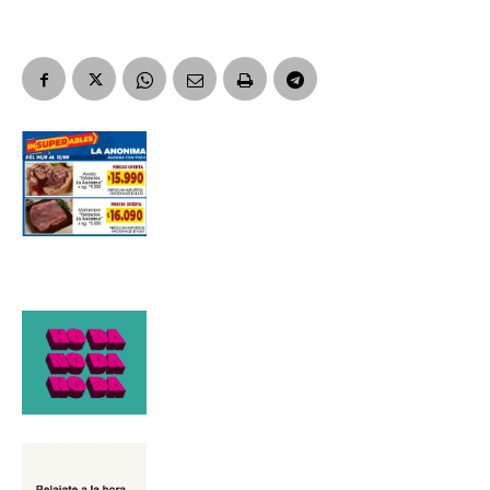
Apellidos
Número de teléfono