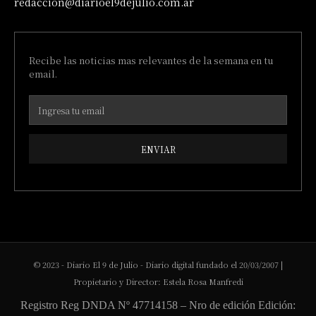
redaccion@diarioel9dejulio.com.ar
Recibe las noticias mas relevantes de la semana en tu
email.
ENVIAR
© 2023 - Diario El 9 de Julio - Diario digital fundado el 20/03/2007 |
Propietario y Director: Estela Rosa Manfredi
Registro Reg DNDA Nº 47714158 – Nro de edición Edición: