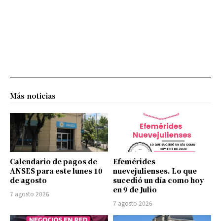
Más noticias
Calendario de pagos de
Efemérides
ANSES para este lunes 10
nuevejulienses. Lo que
de agosto
sucedió un día como hoy
en 9 de Julio
7 agosto 2026
7 agosto 2026