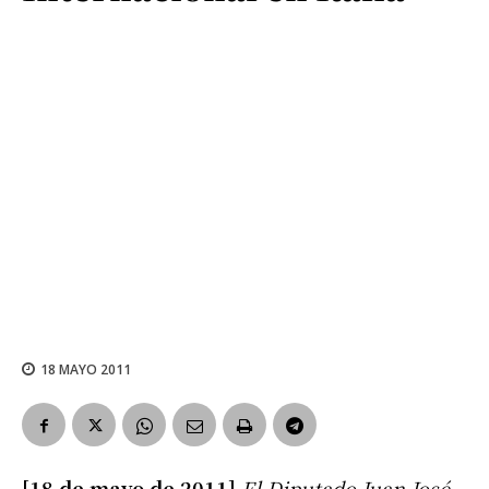
18 MAYO 2011
[18 de mayo de 2011]
El Diputado Juan José