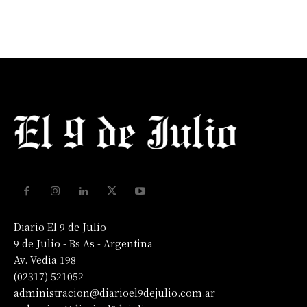
Diario El 9 de Julio
9 de Julio - Bs As - Argentina
Av. Vedia 198
(02317) 521052
administracion@diarioel9dejulio.com.ar