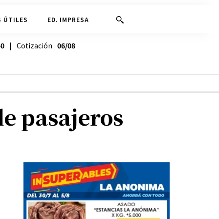
 ÚTILES
ED. IMPRESA
40
| Cotización
06/08
de pasajeros