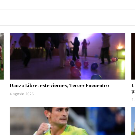
Danza Libre: este viernes, Tercer Encuentro
L
p
4 agosto 2026
4