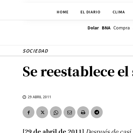
HOME
EL DIARIO
CLIMA
Dolar BNA
Compra
SOCIEDAD
Se reestablece el
29 ABRIL 2011
[29 de abril de 2011]
Después de casi