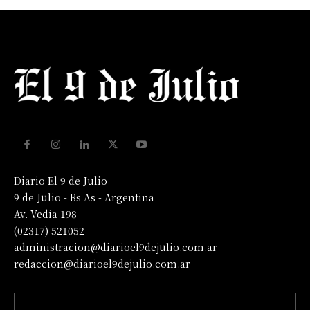
Diario El 9 de Julio
9 de Julio - Bs As - Argentina
Av. Vedia 198
(02317) 521052
administracion@diarioel9dejulio.com.ar
redaccion@diarioel9dejulio.com.ar