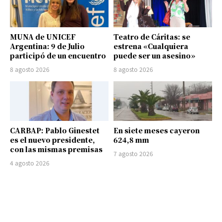
MUNA de UNICEF
Teatro de Cáritas: se
Argentina: 9 de Julio
estrena «Cualquiera
participó de un encuentro
puede ser un asesino»
8 agosto 2026
8 agosto 2026
CARBAP: Pablo Ginestet
En siete meses cayeron
es el nuevo presidente,
624,8 mm
con las mismas premisas
7 agosto 2026
4 agosto 2026