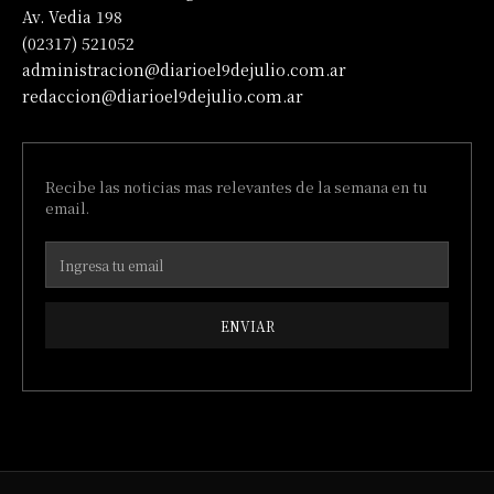
Av. Vedia 198
(02317) 521052
administracion@diarioel9dejulio.com.ar
redaccion@diarioel9dejulio.com.ar
Recibe las noticias mas relevantes de la semana en tu
email.
ENVIAR