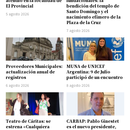
atendió en la localidad de
fundacionales: la
El Provincial
bendición del templo de
Santo Domingo y el
5 agosto 2026
nacimiento efímero de la
Plaza de la Cruz
7 agosto 2026
Proveedores Municipales:
MUNA de UNICEF
actualización anual de
Argentina: 9 de Julio
registros
participó de un encuentro
6 agosto 2026
8 agosto 2026
Teatro de Cáritas: se
CARBAP: Pablo Ginestet
estrena «Cualquiera
es el nuevo presidente,