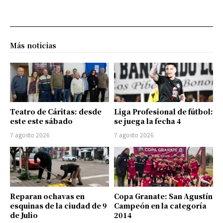
Más noticias
Teatro de Cáritas: desde
Liga Profesional de fútbol:
este este sábado
se juega la fecha 4
7 agosto 2026
7 agosto 2026
Reparan ochavas en
Copa Granate: San Agustín
esquinas de la ciudad de 9
Campeón en la categoría
de Julio
2014