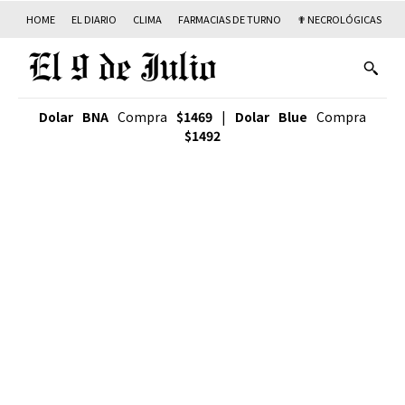
HOME
EL DIARIO
CLIMA
FARMACIAS DE TURNO
✟ NECROLÓGICAS
T
Dolar BNA
Compra
$1469
|
Dolar Blue
Compra
$1492