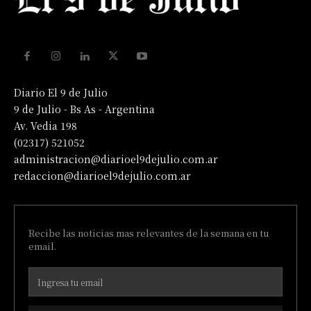
Diario El 9 de Julio
9 de Julio - Bs As - Argentina
Av. Vedia 198
(02317) 521052
administracion@diarioel9dejulio.com.ar
redaccion@diarioel9dejulio.com.ar
Recibe las noticias mas relevantes de la semana en tu
email.