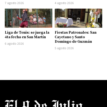
7 agosto 2026
4 agosto 2026
Liga de Tenis: se juega la
Fiestas Patronales: San
4ta fecha en San Martín
Cayetano y Santo
Domingo de Guzmán
6 agosto 2026
5 agosto 2026