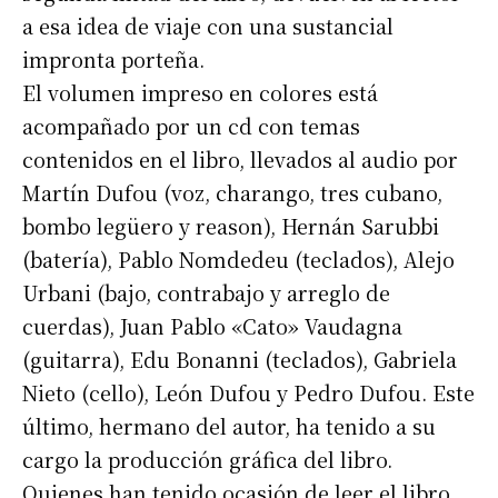
a esa idea de viaje con una sustancial
impronta porteña.
El volumen impreso en colores está
acompañado por un cd con temas
contenidos en el libro, llevados al audio por
Martín Dufou (voz, charango, tres cubano,
bombo legüero y reason), Hernán Sarubbi
(batería), Pablo Nomdedeu (teclados), Alejo
Urbani (bajo, contrabajo y arreglo de
cuerdas), Juan Pablo «Cato» Vaudagna
(guitarra), Edu Bonanni (teclados), Gabriela
Nieto (cello), León Dufou y Pedro Dufou. Este
último, hermano del autor, ha tenido a su
cargo la producción gráfica del libro.
Quienes han tenido ocasión de leer el libro