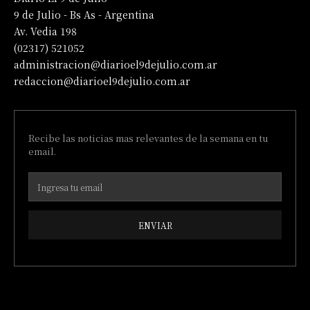
9 de Julio - Bs As - Argentina
Av. Vedia 198
(02317) 521052
administracion@diarioel9dejulio.com.ar
redaccion@diarioel9dejulio.com.ar
Recibe las noticias mas relevantes de la semana en tu
email.
ENVIAR