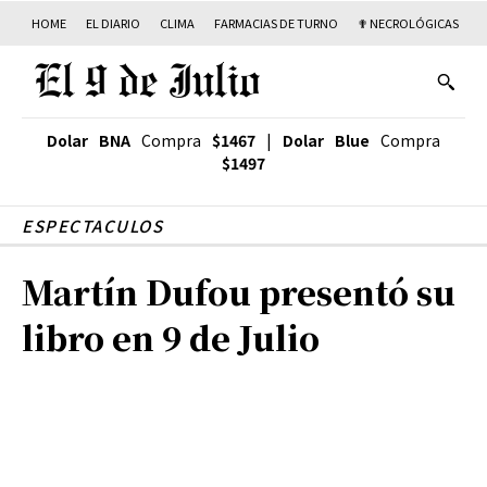
HOME
EL DIARIO
CLIMA
FARMACIAS DE TURNO
✟ NECROLÓGICAS
T
Dolar BNA
Compra
$1467
|
Dolar Blue
Compra
$1497
ESPECTACULOS
Martín Dufou presentó su
libro en 9 de Julio