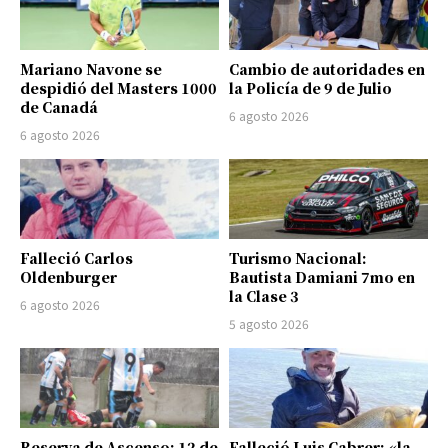
Mariano Navone se
Cambio de autoridades en
despidió del Masters 1000
la Policía de 9 de Julio
de Canadá
6 agosto 2026
6 agosto 2026
Falleció Carlos
Turismo Nacional:
Oldenburger
Bautista Damiani 7mo en
la Clase 3
6 agosto 2026
5 agosto 2026
Reserva de Ascenso: 12 de
Falleció Luis Cabrer: «la