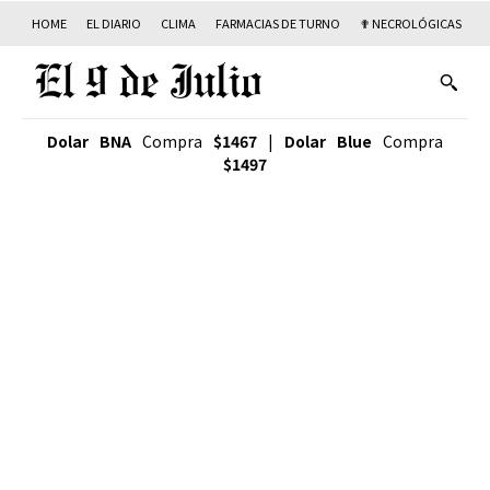
HOME
EL DIARIO
CLIMA
FARMACIAS DE TURNO
✟ NECROLÓGICAS
T
Dolar BNA
Compra
$1467
|
Dolar Blue
Compra
$1497