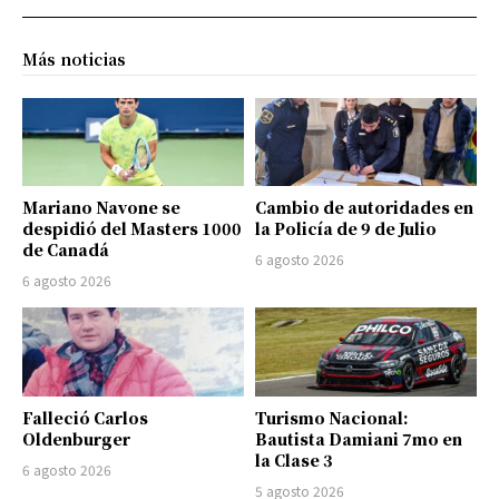
Más noticias
Mariano Navone se
Cambio de autoridades en
despidió del Masters 1000
la Policía de 9 de Julio
de Canadá
6 agosto 2026
6 agosto 2026
Falleció Carlos
Turismo Nacional:
Oldenburger
Bautista Damiani 7mo en
la Clase 3
6 agosto 2026
5 agosto 2026