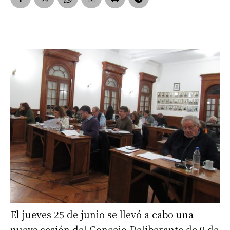
El jueves 25 de junio se llevó a cabo una
nueva sesión del Concejo Deliberante de 9 de