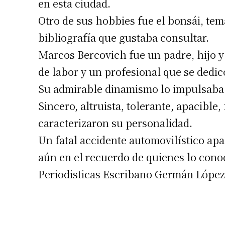
en esta ciudad.
Otro de sus hobbies fue el bonsái, tem
bibliografía que gustaba consultar.
Marcos Bercovich fue un padre, hijo 
de labor y un profesional que se dedic
Su admirable dinamismo lo impulsaba 
Sincero, altruista, tolerante, apacible
Suscrib
caracterizaron su personalidad.
Un fatal accidente automovilístico ap
Dirección 
aún en el recuerdo de quienes lo cono
Periodisticas Escribano Germán López»
Nombre
Apellidos