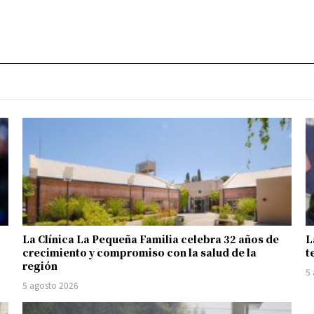
La Clínica La Pequeña Familia celebra 32 años de
L
crecimiento y compromiso con la salud de la
t
región
5
5 agosto 2026