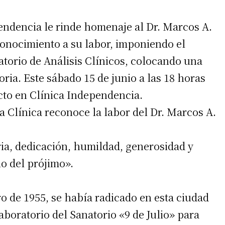
endencia le rinde homenaje al Dr. Marcos A.
onocimiento a su labor, imponiendo el
torio de Análisis Clínicos, colocando una
ria. Este sábado 15 de junio a las 18 horas
acto en Clínica Independencia.
la Clínica reconoce la labor del Dr. Marcos A.
ria, dedicación, humildad, generosidad y
io del prójimo».
o de 1955, se había radicado en esta ciudad
aboratorio del Sanatorio «9 de Julio» para