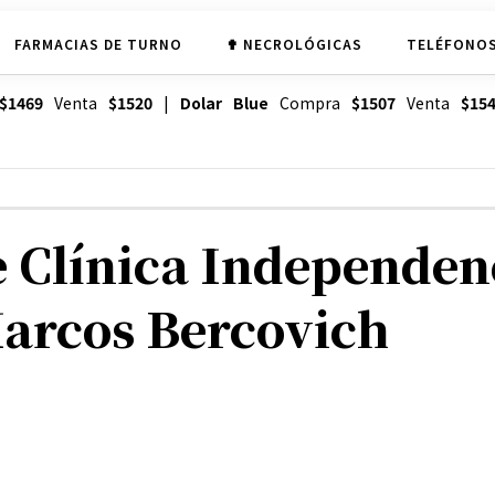
FARMACIAS DE TURNO
✟ NECROLÓGICAS
TELÉFONOS
$1469
Venta
$1520
|
Dolar Blue
Compra
$1507
Venta
$15
 Clínica Independenc
Marcos Bercovich