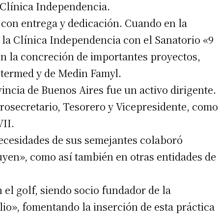
 Clínica Independencia.
con entrega y dedicación. Cuando en la
 la Clínica Independencia con el Sanatorio «9
 en la concreción de importantes proyectos,
Intermed y de Medin Famyl.
incia de Buenos Aires fue un activo dirigente.
Prosecretario, Tesorero y Vicepresidente, como
VII.
ecesidades de sus semejantes colaboró
yen», como así también en otras entidades de
el golf, siendo socio fundador de la
lio», fomentando la inserción de esta práctica