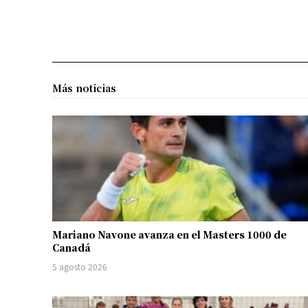
Más noticias
Mariano Navone avanza en el Masters 1000 de
Canadá
5 agosto 2026