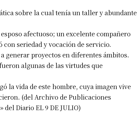
ática sobre la cual tenía un taller y abundante
y esposo afectuoso; un excelente compañero
ó con seriedad y vocación de servicio.
a generar proyectos en diferentes ámbitos.
, fueron algunas de las virtudes que
irme gratis
*
Requerido
agó la vida de este hombre, cuya imagen vive
*
de correo electrónico
cieron. (del Archivo de Publicaciones
 del Diario EL 9 DE JULIO)