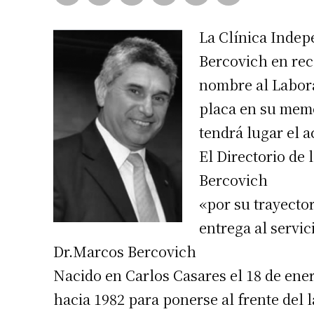
La Clínica Indep
Bercovich en rec
nombre al Labora
placa en su memo
tendrá lugar el 
El Directorio de 
Bercovich
«por su trayecto
entrega al servic
Dr.Marcos Bercovich
Nacido en Carlos Casares el 18 de ener
hacia 1982 para ponerse al frente del l