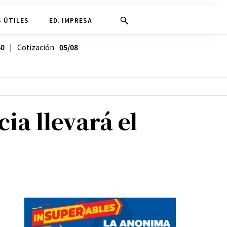
 ÚTILES
ED. IMPRESA
40
| Cotización
05/08
ia llevará el