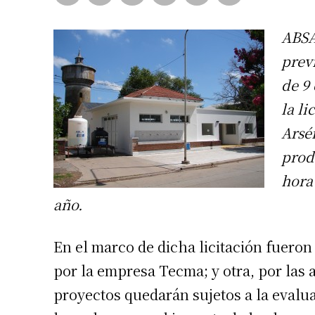
ABSA
prev
de 9 
la li
Arsé
prod
hora
año.
En el marco de dicha licitación fuero
por la empresa Tecma; y otra, por las
proyectos quedarán sujetos a la evalua