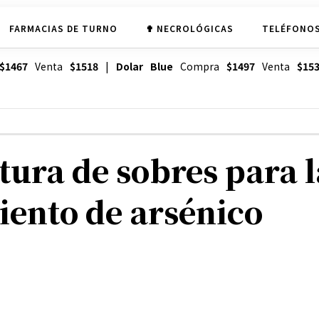
FARMACIAS DE TURNO
✟ NECROLÓGICAS
TELÉFONOS
$1467
Venta
$1518
|
Dolar Blue
Compra
$1497
Venta
$15
tura de sobres para l
iento de arsénico