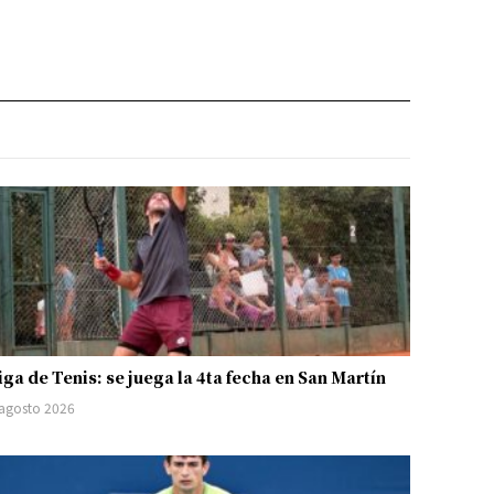
iga de Tenis: se juega la 4ta fecha en San Martín
 agosto 2026