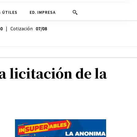
 ÚTILES
ED. IMPRESA
30
| Cotización
07/08
a licitación de la