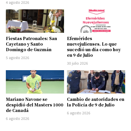
4 agosto 2026
Fiestas Patronales: San
Efemérides
Cayetano y Santo
nuevejulienses. Lo que
Domingo de Guzmán
sucedió un día como hoy
en 9 de Julio
5 agosto 2026
30 julio 2026
Mariano Navone se
Cambio de autoridades en
despidió del Masters 1000
la Policía de 9 de Julio
de Canadá
6 agosto 2026
6 agosto 2026