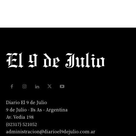
Diario El 9 de Julio
9 de Julio - Bs As - Argentina
Av. Vedia 198
(02317) 521052
administracion@diarioel9dejulio.com.ar