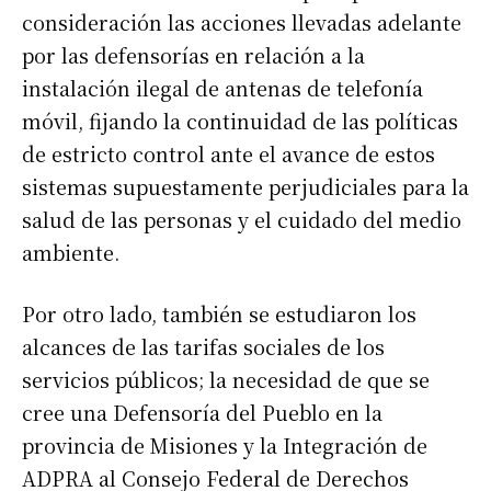
consideración las acciones llevadas adelante
por las defensorías en relación a la
instalación ilegal de antenas de telefonía
móvil, fijando la continuidad de las políticas
de estricto control ante el avance de estos
sistemas supuestamente perjudiciales para la
salud de las personas y el cuidado del medio
ambiente.
Por otro lado, también se estudiaron los
Suscribirme gratis
alcances de las tarifas sociales de los
servicios públicos; la necesidad de que se
*
Dirección de correo electrónico
cree una Defensoría del Pueblo en la
provincia de Misiones y la Integración de
Nombre
ADPRA al Consejo Federal de Derechos