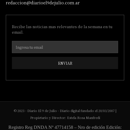
redaccion@diarioel9dejulio.com.ar
Recibe las noticias mas relevantes de la semana en tu
email.
ENVIAR
© 2023 - Diario El 9 de Julio - Diario digital fundado el 20/03/2007 |
Propietario y Director: Estela Rosa Manfredi
Registro Reg DNDA Nº 47714158 – Nro de edición Edición: