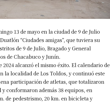
ingo 13 de mayo en la ciudad de 9 de Julio
Duatlón “Ciudades amigas”, que tuviera su
tritos de 9 de Julio, Bragado y General
los de Chacabuco y Junín.
e 2024 alcanzó el mismo éxito. El calendario de
en la localidad de Los Toldos, y continuó este
na participación de atletas, que totalizaron
al y conformaron además 38 equipos, en
m. de pedestrismo, 20 km. en bicicleta y