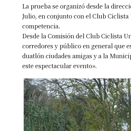
La prueba se organizó desde la direcci
Julio, en conjunto con el Club Ciclista
competencia.
Desde la Comisión del Club Ciclista Un
corredores y público en general que e
duatlón ciudades amigas y a la Municip
este espectacular evento».
Suscrib
Dirección 
Nombre