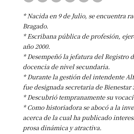
* Nacida en 9 de Julio, se encuentra r
Bragado.
* Escribana pública de profesión, ejerc
año 2000.
* Desempeñó la jefatura del Registro d
docencia de nivel secundaria.
* Durante la gestión del intendente A
fue designada secretaria de Bienestar 
* Descubrió tempranamente su vocación 
* Como historiadora se abocó a la inve
acerca de la cual ha publicado intere
prosa dinámica y atractiva.