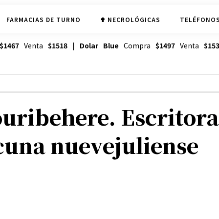
FARMACIAS DE TURNO
✟ NECROLÓGICAS
TELÉFONOS
$1467
Venta
$1518
|
Dolar Blue
Compra
$1497
Venta
$15
uribehere. Escritora
cuna nuevejuliense