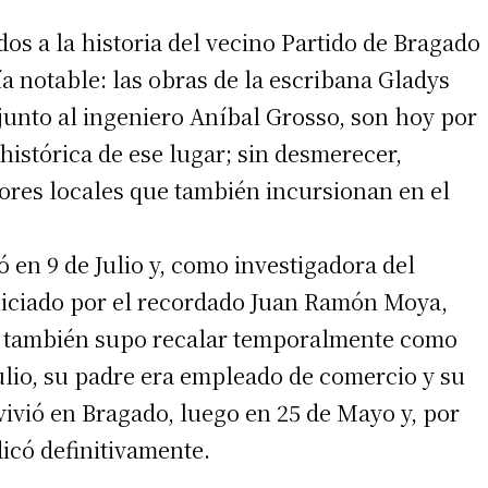
os a la historia del vecino Partido de Bragado
ía notable: las obras de la escribana Gladys
junto al ingeniero Aníbal Grosso, son hoy por
 histórica de ese lugar; sin desmerecer,
tores locales que también incursionan en el
 en 9 de Julio y, como investigadora del
niciado por el recordado Juan Ramón Moya,
e también supo recalar temporalmente como
Julio, su padre era empleado de comercio y su
ivió en Bragado, luego en 25 de Mayo y, por
icó definitivamente.