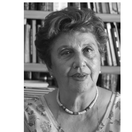
Suscrib
Dirección 
Nombre