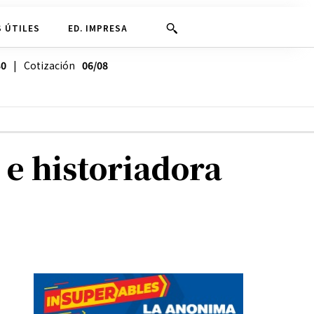
 ÚTILES
ED. IMPRESA
30
| Cotización
06/08
 e historiadora