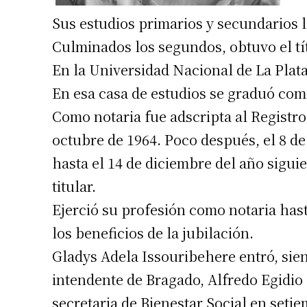
Apellidos
Sus estudios primarios y secundarios 
Culminados los segundos, obtuvo el t
Número de
En la Universidad Nacional de La Plat
En esa casa de estudios se graduó com
Como notaria fue adscripta al Registro
octubre de 1964. Poco después, el 8 de
hasta el 14 de diciembre del año sigui
titular.
Ejerció su profesión como notaria hast
los beneficios de la jubilación.
Gladys Adela Issouribehere entró, sien
intendente de Bragado, Alfredo Egidio
secretaria de Bienestar Social en seti