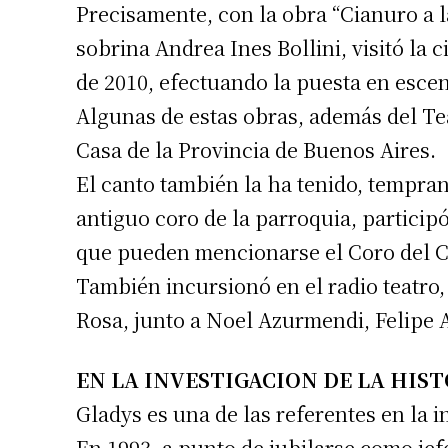
Precisamente, con la obra “Cianuro a la
sobrina Andrea Ines Bollini, visitó la c
de 2010, efectuando la puesta en escen
Algunas de estas obras, además del Tea
Casa de la Provincia de Buenos Aires.
El canto también la ha tenido, tempran
antiguo coro de la parroquia, particip
que pueden mencionarse el Coro del C
También incursionó en el radio teatro,
Rosa, junto a Noel Azurmendi, Felipe
EN LA INVESTIGACION DE LA HIS
Gladys es una de las referentes en la i
En 1993, a punto de jubilarse como jef