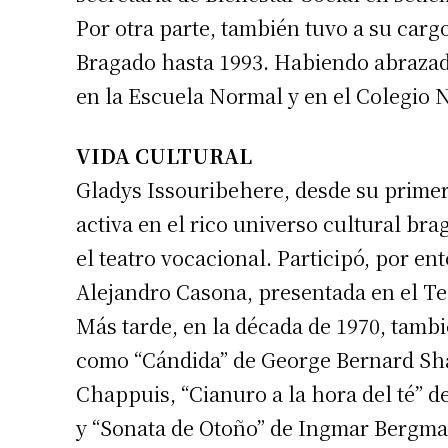
Por otra parte, también tuvo a su cargo
Bragado hasta 1993. Habiendo abrazado
en la Escuela Normal y en el Colegio 
VIDA CULTURAL
Gladys Issouribehere, desde su primer
activa en el rico universo cultural b
el teatro vocacional. Participó, por en
Alejandro Casona, presentada en el Te
Más tarde, en la década de 1970, tambié
como “Cándida” de George Bernard Shaw
Chappuis, “Cianuro a la hora del té” 
y “Sonata de Otoño” de Ingmar Bergman