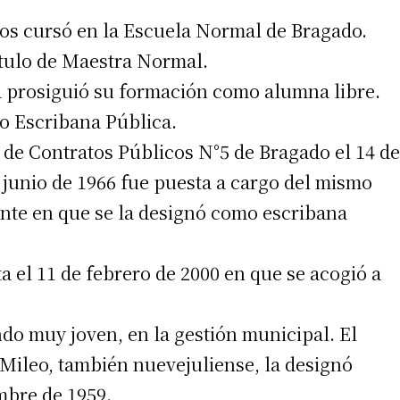
los cursó en la Escuela Normal de Bragado.
ítulo de Maestra Normal.
 teléfono
a prosiguió su formación como alumna libre.
o Escribana Pública.
 de Contratos Públicos N°5 de Bragado el 14 de
 junio de 1966 fue puesta a cargo del mismo
ente en que se la designó como escribana
a el 11 de febrero de 2000 en que se acogió a
do muy joven, en la gestión municipal. El
 Mileo, también nuevejuliense, la designó
embre de 1959.