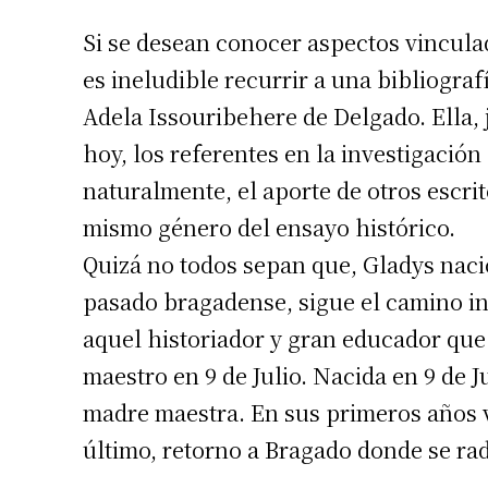
Si se desean conocer aspectos vinculad
es ineludible recurrir a una bibliograf
Adela Issouribehere de Delgado. Ella, 
hoy, los referentes en la investigación
naturalmente, el aporte de otros escri
mismo género del ensayo histórico.
Quizá no todos sepan que, Gladys nació
pasado bragadense, sigue el camino i
aquel historiador y gran educador qu
maestro en 9 de Julio. Nacida en 9 de 
madre maestra. En sus primeros años v
último, retorno a Bragado donde se rad