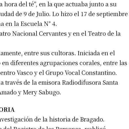
 hora del té”, en la que actuaba junto a su
iudad de 9 de Julio. Lo hizo el 17 de septiembre
a en la Escuela N° 4.
tro Nacional Cervantes y en el Teatro de la
amente, entre sus cultoras. Iniciada en el
ó en diferentes agrupaciones corales, entre las
entro Vasco y el Grupo Vocal Constantino.
 a través de la emisora Radiodifusora Santa
 Amado y Mery Sabugo.
TORIA
nvestigación de la historia de Bragado.
e del Registro de las Personas, publicó