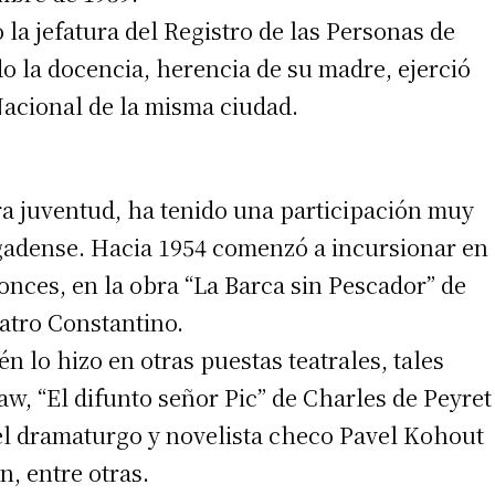
 la jefatura del Registro de las Personas de
 la docencia, herencia de su madre, ejerció
Nacional de la misma ciudad.
a juventud, ha tenido una participación muy
ragadense. Hacia 1954 comenzó a incursionar en
tonces, en la obra “La Barca sin Pescador” de
atro Constantino.
n lo hizo en otras puestas teatrales, tales
, “El difunto señor Pic” de Charles de Peyret
del dramaturgo y novelista checo Pavel Kohout
, entre otras.