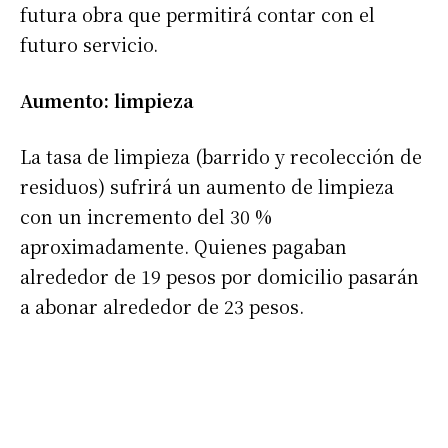
futura obra que permitirá contar con el
futuro servicio.
Aumento: limpieza
La tasa de limpieza (barrido y recolección de
residuos) sufrirá un aumento de limpieza
Suscribirme gratis
con un incremento del 30 %
aproximadamente. Quienes pagaban
*
Dirección de correo electrónico
alrededor de 19 pesos por domicilio pasarán
a abonar alrededor de 23 pesos.
Nombre
Apellidos