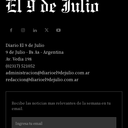
Diario El 9 de Julio
9 de Julio - Bs As - Argentina
Av. Vedia 198
(02317) 521052
administracion@diarioel9dejulio.com.ar
redaccion@diarioel9dejulio.com.ar
Recibe las noticias mas relevantes de la semana en tu
email.