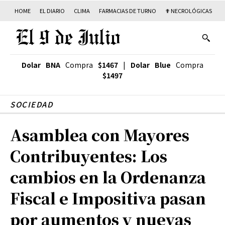
HOME
EL DIARIO
CLIMA
FARMACIAS DE TURNO
✟ NECROLÓGICAS
T
Dolar BNA
Compra
$1467
|
Dolar Blue
Compra
$1497
SOCIEDAD
Asamblea con Mayores
Contribuyentes: Los
cambios en la Ordenanza
Fiscal e Impositiva pasan
por aumentos y nuevas