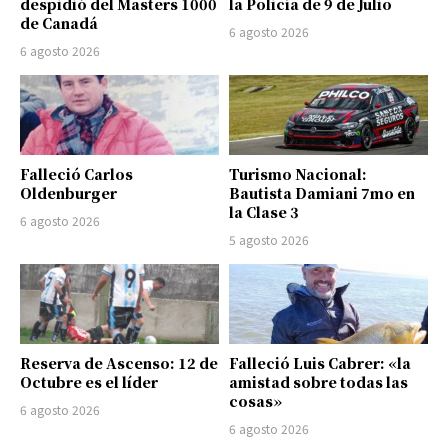
despidió del Masters 1000
la Policía de 9 de Julio
de Canadá
6 agosto 2026
6 agosto 2026
Falleció Carlos
Turismo Nacional:
Oldenburger
Bautista Damiani 7mo en
la Clase 3
6 agosto 2026
5 agosto 2026
Reserva de Ascenso: 12 de
Falleció Luis Cabrer: «la
Octubre es el líder
amistad sobre todas las
cosas»
6 agosto 2026
6 agosto 2026