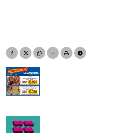
Apellidos
Número de teléfono