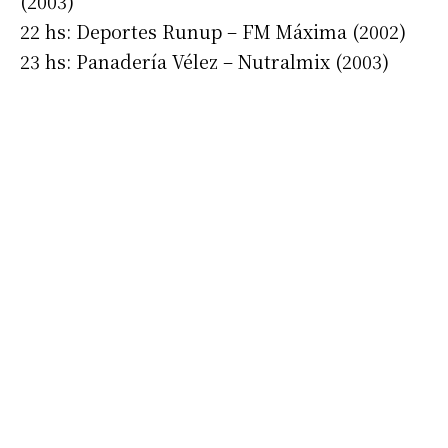
(2003)
22 hs: Deportes Runup – FM Máxima (2002)
23 hs: Panadería Vélez – Nutralmix (2003)
Suscribirme gratis
*
Dirección de correo electrónico
Nombre