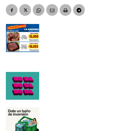
Apellidos
Número de teléfono