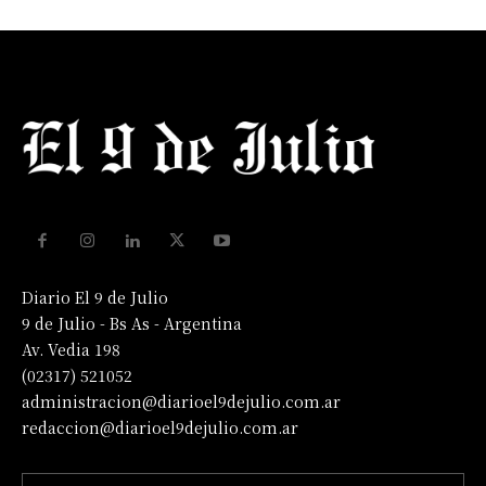
Diario El 9 de Julio
9 de Julio - Bs As - Argentina
Av. Vedia 198
(02317) 521052
administracion@diarioel9dejulio.com.ar
redaccion@diarioel9dejulio.com.ar