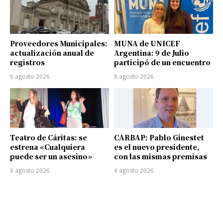
Proveedores Municipales:
MUNA de UNICEF
actualización anual de
Argentina: 9 de Julio
registros
participó de un encuentro
6 agosto 2026
8 agosto 2026
Teatro de Cáritas: se
CARBAP: Pablo Ginestet
estrena «Cualquiera
es el nuevo presidente,
puede ser un asesino»
con las mismas premisas
8 agosto 2026
4 agosto 2026