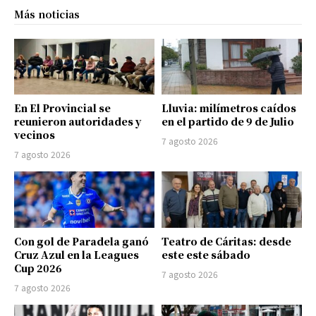
Más noticias
En El Provincial se
Lluvia: milímetros caídos
reunieron autoridades y
en el partido de 9 de Julio
vecinos
7 agosto 2026
7 agosto 2026
Con gol de Paradela ganó
Teatro de Cáritas: desde
Cruz Azul en la Leagues
este este sábado
Cup 2026
7 agosto 2026
7 agosto 2026