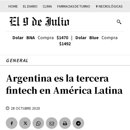
HOME
EL DIARIO
CLIMA
FARMACIAS DE TURNO
✟ NECROLÓGICAS
T
Dolar BNA
Compra
$1470
|
Dolar Blue
Compra
$1492
GENERAL
Argentina es la tercera
fintech en América Latina
28 OCTUBRE 2020