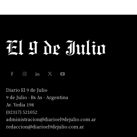
Diario El 9 de Julio
9 de Julio - Bs As - Argentina
Av. Vedia 198
(02317) 521052
administracion@diarioel9dejulio.com.ar
redaccion@diarioel9dejulio.com.ar