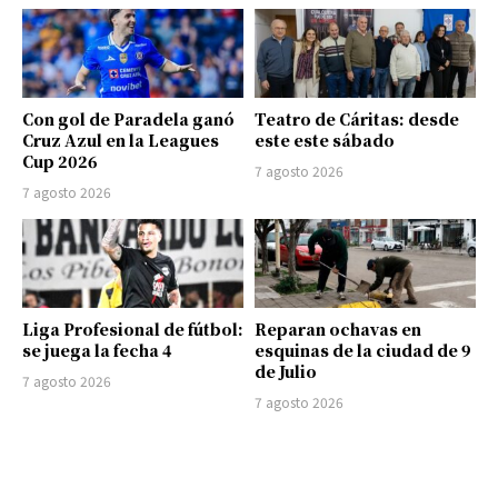
Con gol de Paradela ganó
Teatro de Cáritas: desde
Cruz Azul en la Leagues
este este sábado
Cup 2026
7 agosto 2026
7 agosto 2026
Liga Profesional de fútbol:
Reparan ochavas en
se juega la fecha 4
esquinas de la ciudad de 9
de Julio
7 agosto 2026
7 agosto 2026