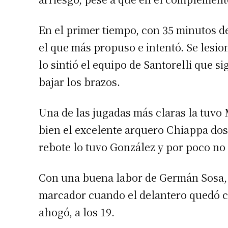
En el primer tiempo, con 35 minutos d
el que más propuso e intentó. Se lesi
lo sintió el equipo de Santorelli que si
bajar los brazos.
Una de las jugadas más claras la tuv
bien el excelente arquero Chiappa dos 
rebote lo tuvo González y por poco no 
Con una buena labor de Germán Sosa, el
marcador cuando el delantero quedó ca
ahogó, a los 19.