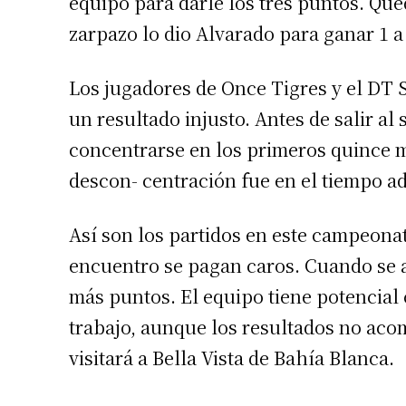
equipo para darle los tres puntos. Qu
zarpazo lo dio Alvarado para ganar 1 a 
Los jugadores de Once Tigres y el DT 
un resultado injusto. Antes de salir a
concentrarse en los primeros quince m
descon- centración fue en el tiempo ad
Así son los partidos en este campeona
encuentro se pagan caros. Cuando se a
más puntos. El equipo tiene potencial
trabajo, aunque los resultados no ac
visitará a Bella Vista de Bahía Blanca.