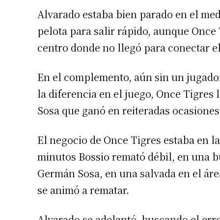
Alvarado estaba bien parado en el medi
pelota para salir rápido, aunque Once
centro donde no llegó para conectar e
En el complemento, aún sin un jugado
la diferencia en el juego, Once Tigres 
Sosa que ganó en reiteradas ocasiones
Suscrib
El negocio de Once Tigres estaba en la
minutos Bossio remató débil, en una b
Dirección 
Germán Sosa, en una salvada en el área
se animó a rematar.
Nombre
Alvarado se adelantó, buscando el err