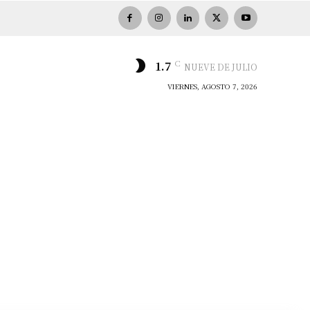
C
1.7
NUEVE DE JULIO
VIERNES, AGOSTO 7, 2026