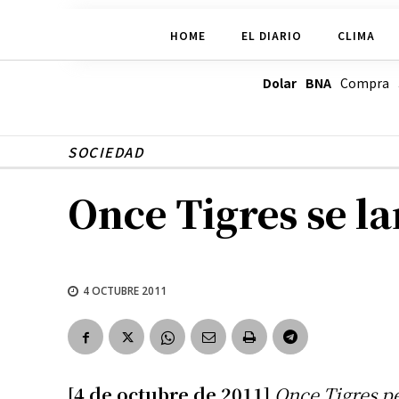
HOME
EL DIARIO
CLIMA
Dolar BNA
Compra
SOCIEDAD
Once Tigres se la
4 OCTUBRE 2011
[4 de octubre de 2011]
Once Tigres p