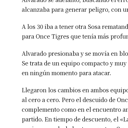
Apellidos
alcanzaba para generar peligro, con un
A los 30 iba a tener otra Sosa rematan
Número de
para Once Tigres que tenía más profu
Alvarado presionaba y se movía en bloq
Se trata de un equipo compacto y muy d
en ningún momento para atacar.
Llegaron los cambios en ambos equipos
al cero a cero. Pero el descuido de Onc
complemento como en el encuentro ante
partido. En tiempo de descuento, el «