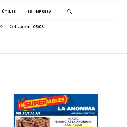
 ÚTILES
ED. IMPRESA
30
| Cotización
06/08