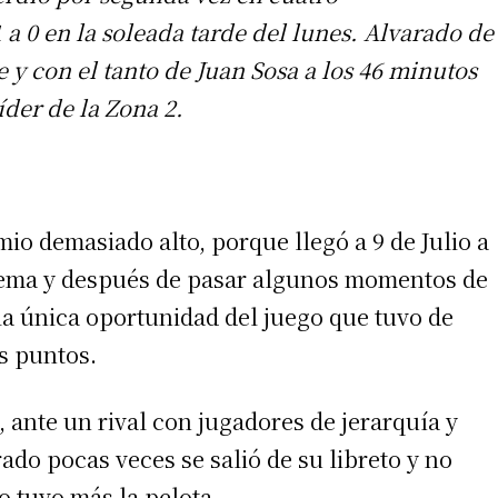
 a 0 en la soleada tarde del lunes. Alvarado de
 y con el tanto de Juan Sosa a los 46 minutos
er de la Zona 2.
io demasiado alto, porque llegó a 9 de Julio a
quema y después de pasar algunos momentos de
a única oportunidad del juego que tuvo de
es puntos.
 ante un rival con jugadores de jerarquía y
do pocas veces se salió de su libreto y no
o tuvo más la pelota.