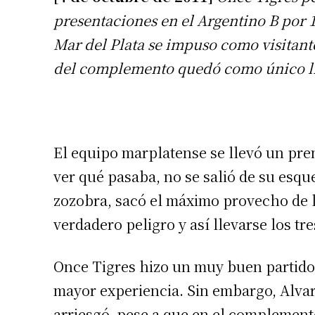
presentaciones en el Argentino B por 1
Mar del Plata se impuso como visitante
del complemento quedó como único líd
El equipo marplatense se llevó un prem
ver qué pasaba, no se salió de su es
zozobra, sacó el máximo provecho de l
verdadero peligro y así llevarse los tr
Once Tigres hizo un muy buen partido,
mayor experiencia. Sin embargo, Alvara
arriesgó, pese a que en el complement