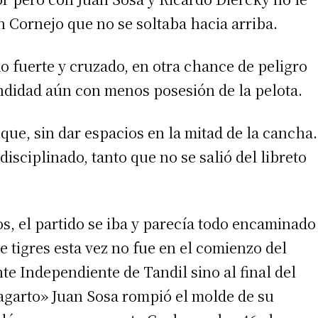
 Cornejo que no se soltaba hacia arriba.
do fuerte y cruzado, en otra chance de peligro
 teléfono
ndidad aún con menos posesión de la pelota.
ue, sin dar espacios en la mitad de la cancha.
isciplinado, tanto que no se salió del libreto
, el partido se iba y parecía todo encaminado
e tigres esta vez no fue en el comienzo del
 Independiente de Tandil sino al final del
Lagarto» Juan Sosa rompió el molde de su