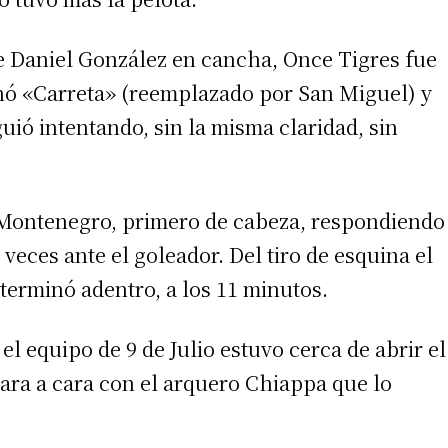
e Daniel González en cancha, Once Tigres fue
onó «Carreta» (reemplazado por San Miguel) y
guió intentando, sin la misma claridad, sin
o Montenegro, primero de cabeza, respondiendo
veces ante el goleador. Del tiro de esquina el
terminó adentro, a los 11 minutos.
 equipo de 9 de Julio estuvo cerca de abrir el
ra a cara con el arquero Chiappa que lo