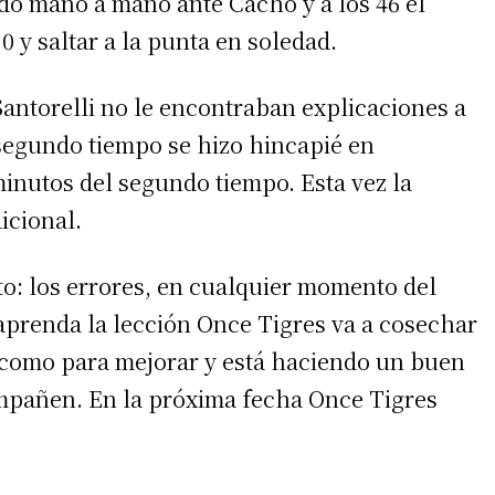
edó mano a mano ante Cacho y a los 46 el
0 y saltar a la punta en soledad.
Santorelli no le encontraban explicaciones a
l segundo tiempo se hizo hincapié en
inutos del segundo tiempo. Esta vez la
icional.
to: los errores, en cualquier momento del
prenda la lección Once Tigres va a cosechar
 como para mejorar y está haciendo un buen
ompañen. En la próxima fecha Once Tigres