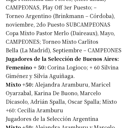
CAMPEONAS, Play Off 3er Puesto; –
Torneo Argentino (Brinkmann – Córdoba),
noviembre, 2do Puesto SUBCAMPEONAS
Copa Mixto Pastor Merlo (Daireaux), Mayo,
CAMPEONES; Torneo Mixto Carlitos
Bella (La Madrid), Septiembre – CAMPEONES
Jugadores de la Selección de Buenos Aires:
Femenino + 50:
Corina Logioco; + 60 Silvina
Giménez y Silvia Aguiñaga.
Mixto +50:
Alejandra Aramburu, Maricel
Oyarzabal, Karina De Buono, Marcelo
Dicasolo, Adrián Spalla, Oscar Spalla; Mixto
+60: Cecilia Aramburu
Jugadores de la Selección Argentina
Mixto +50:
Alejandra Aramburu y Marcelo