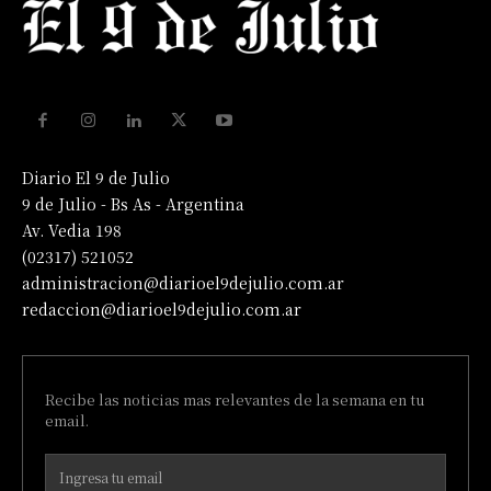
Diario El 9 de Julio
9 de Julio - Bs As - Argentina
Av. Vedia 198
(02317) 521052
administracion@diarioel9dejulio.com.ar
redaccion@diarioel9dejulio.com.ar
Recibe las noticias mas relevantes de la semana en tu
email.