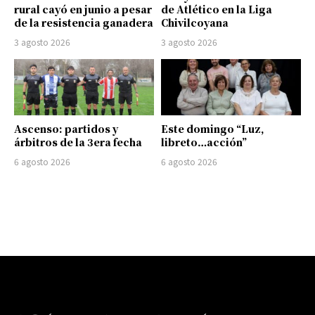
rural cayó en junio a pesar
de Atlético en la Liga
de la resistencia ganadera
Chivilcoyana
3 agosto 2026
3 agosto 2026
Ascenso: partidos y
Este domingo “Luz,
árbitros de la 3era fecha
libreto…acción”
6 agosto 2026
6 agosto 2026