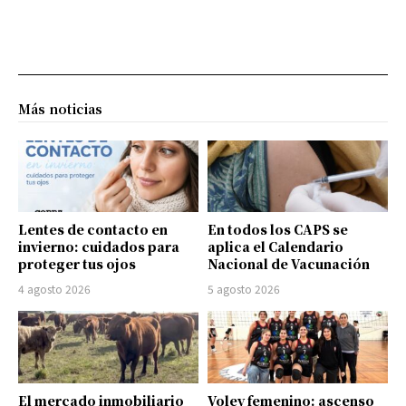
Más noticias
Lentes de contacto en
En todos los CAPS se
invierno: cuidados para
aplica el Calendario
proteger tus ojos
Nacional de Vacunación
4 agosto 2026
5 agosto 2026
El mercado inmobiliario
Voley femenino: ascenso