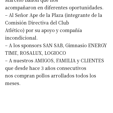
Número de teléfono
acompañaron en diferentes oportunidades.
– Al Señor Ape de la Plaza (integrante de la
Comisión Directiva del Club
Atlético) por su apoyo y compañía
incondicional.
– A los sponsors SAN SAB, Gimnasio ENERGY
TIME, ROSALUX, LOGIOCO
– A nuestros AMIGOS, FAMILIA y CLIENTES
que desde hace 3 años consecutivos
nos compran pollos arrollados todos los
meses.