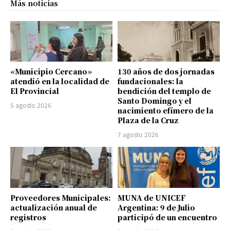
Más noticias
«Municipio Cercano»
130 años de dos jornadas
atendió en la localidad de
fundacionales: la
El Provincial
bendición del templo de
Santo Domingo y el
5 agosto 2026
nacimiento efímero de la
Plaza de la Cruz
7 agosto 2026
Proveedores Municipales:
MUNA de UNICEF
actualización anual de
Argentina: 9 de Julio
registros
participó de un encuentro