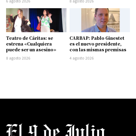
6 agosto 2026
8 agosto 2026
Teatro de Cáritas: se
CARBAP: Pablo Ginestet
estrena «Cualquiera
es el nuevo presidente,
puede ser un asesino»
con las mismas premisas
8 agosto 2026
4 agosto 2026