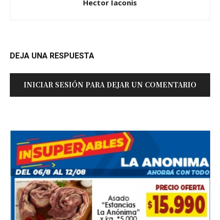
Hector Iaconis
DEJA UNA RESPUESTA
INICIAR SESIÓN PARA DEJAR UN COMENTARIO
Suscribirme gratis