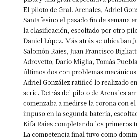
El piloto de Gral. Arenales, Adriel Gonz
Santafesino el pasado fin de semana e
la clasificación, escoltado por otro p
Daniel López. Más atrás se ubicaban J
Salomón Raies, Juan Francisco Bigliatti
Adrovetto, Darío Miglia, Tomás Puebla,
últimos dos con problemas mecánicos 
Adriel González ratificó lo realizado e
serie. Detrás del piloto de Arenales a
comenzaba a medirse la corona con el t
impuso en la segunda batería, escolta
Kifa Raies completando los primeros t
La competencia final tuvo como domina