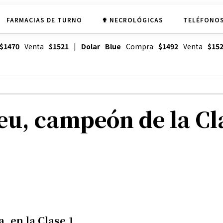
FARMACIAS DE TURNO
✟ NECROLÓGICAS
TELÉFONOS
$1470
Venta
$1521
|
Dolar Blue
Compra
$1492
Venta
$15
eu, campeón de la Cl
 en la Clase 1