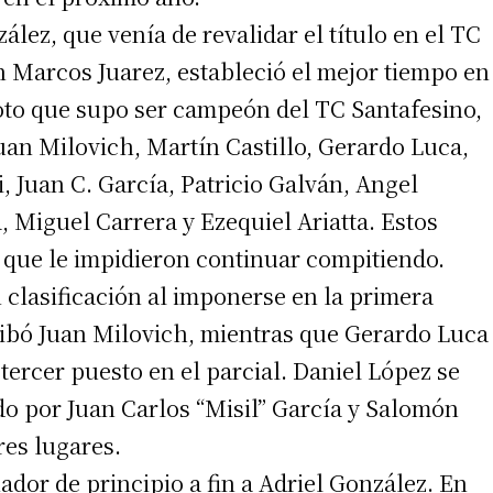
ález, que venía de revalidar el título en el TC
n Marcos Juarez, estableció el mejor tiempo en
iloto que supo ser campeón del TC Santafesino,
uan Milovich, Martín Castillo, Gerardo Luca,
, Juan C. García, Patricio Galván, Angel
 Miguel Carrera y Ezequiel Ariatta. Estos
que le impidieron continuar compitiendo.
n clasificación al imponerse en la primera
rribó Juan Milovich, mientras que Gerardo Luca
ercer puesto en el parcial. Daniel López se
do por Juan Carlos “Misil” García y Salomón
res lugares.
dor de principio a fin a Adriel González. En