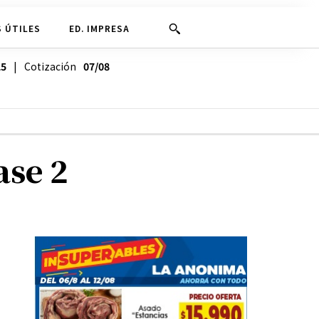
 ÚTILES
ED. IMPRESA
25
| Cotización
07/08
ase 2