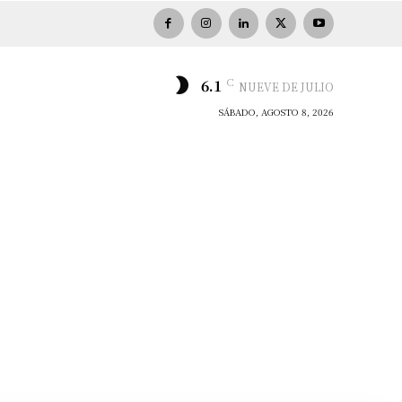
C
6.1
NUEVE DE JULIO
SÁBADO, AGOSTO 8, 2026