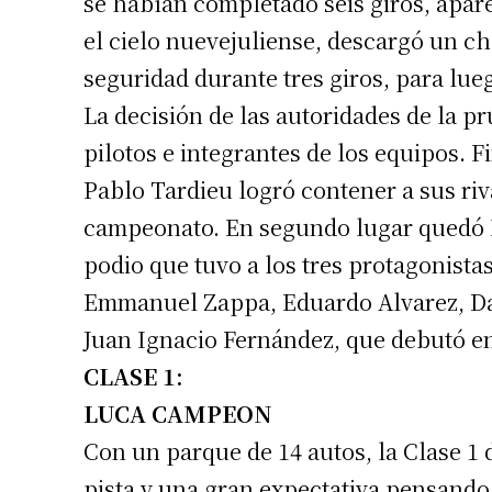
se habían completado seis giros, apare
el cielo nuevejuliense, descargó un ch
seguridad durante tres giros, para lu
La decisión de las autoridades de la p
pilotos e integrantes de los equipos. 
Pablo Tardieu logró contener a sus riva
campeonato. En segundo lugar quedó I
podio que tuvo a los tres protagonistas
Emmanuel Zappa, Eduardo Alvarez, Dani
Juan Ignacio Fernández, que debutó en
CLASE 1:
LUCA CAMPEON
Con un parque de 14 autos, la Clase 1
pista y una gran expectativa pensando