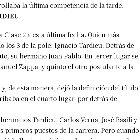
rollaba la última competencia de la tarde.
RDIEU
 teléfono
la Clase 2 a esta última fecha. Quien más
os 3 de la pole: Ignacio Tardieu. Detrás de
to, su hermano Juan Pablo. En tercer lugar se
nuel Zappa, y quinto el otro postulante a la
y, de esta manera, dejó la definición del título
ibaba en el cuarto lugar, por detrás de
hermanos Tardieu, Carlos Verna, José Basili y
 primeros puestos de la carrera. Pero cuando