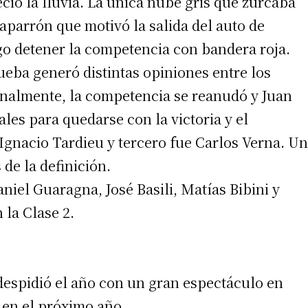
ció la lluvia. La única nube gris que zurcaba
aparrón que motivó la salida del auto de
ego detener la competencia con bandera roja.
rueba generó distintas opiniones entre los
Finalmente, la competencia se reanudó y Juan
les para quedarse con la victoria y el
gnacio Tardieu y tercero fue Carlos Verna. Un
 de la definición.
el Guaragna, José Basili, Matías Bibini y
 la Clase 2.
 despidió el año con un gran espectáculo en
 en el próximo año.