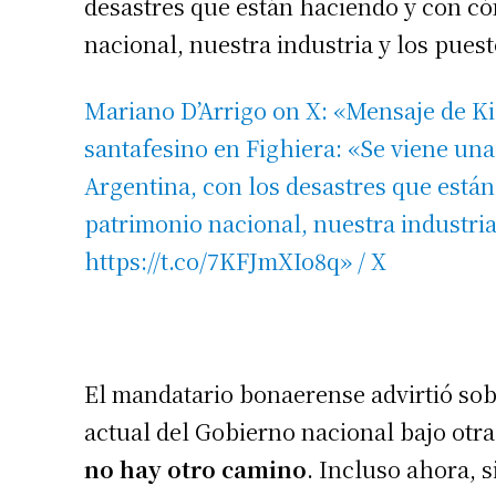
desastres que están haciendo y con có
Apellidos
nacional, nuestra industria y los puest
Número de
Mariano D’Arrigo on X: «Mensaje de Ki
santafesino en Fighiera: «Se viene una
Argentina, con los desastres que están
patrimonio nacional, nuestra industria
https://t.co/7KFJmXIo8q» / X
El mandatario bonaerense advirtió sob
actual del Gobierno nacional bajo otra
no hay otro camino
. Incluso ahora, s