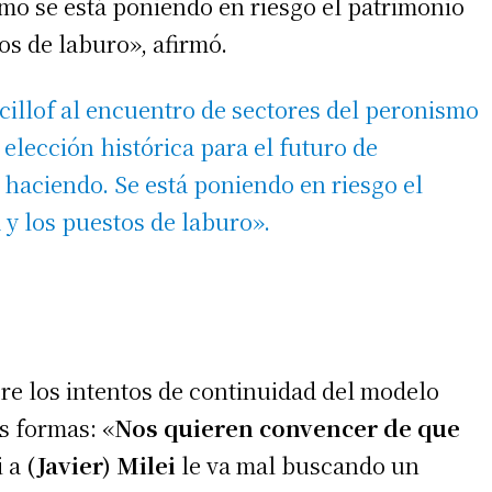
mo se está poniendo en riesgo el patrimonio
os de laburo», afirmó.
 teléfono
cillof al encuentro de sectores del peronismo
 elección histórica para el futuro de
 haciendo. Se está poniendo en riesgo el
 y los puestos de laburo».
re los intentos de continuidad del modelo
s formas: «
Nos quieren convencer de que
i a
(Javier) Milei
le va mal buscando un