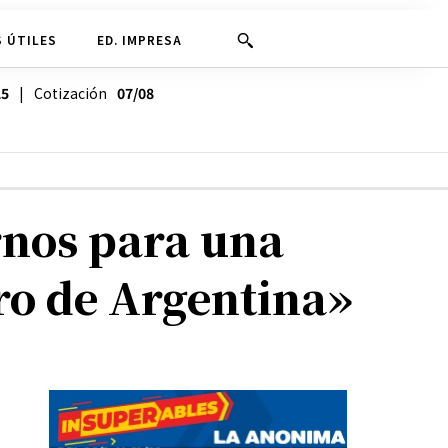
 ÚTILES
ED. IMPRESA
25
| Cotización
07/08
rnos para una
uro de Argentina»