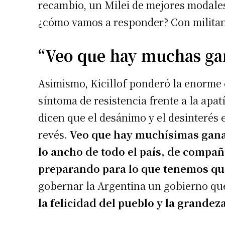
recambio, un Milei de mejores modales
¿cómo vamos a responder? Con militan
“Veo que hay muchas gan
Asimismo, Kicillof ponderó la enorme
síntoma de resistencia frente a la apat
dicen que el desánimo y el desinterés e
revés.
Veo que hay muchísimas ganas
lo ancho de todo el país, de compa
preparando para lo que tenemos qu
gobernar la Argentina un gobierno qu
la felicidad del pueblo y la grandez