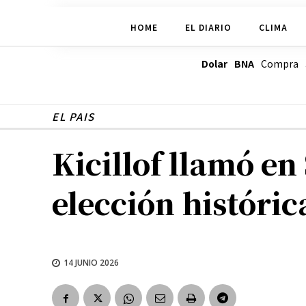
HOME
EL DIARIO
CLIMA
Dolar BNA
Compra
EL PAIS
Kicillof llamó e
elección históric
14 JUNIO 2026