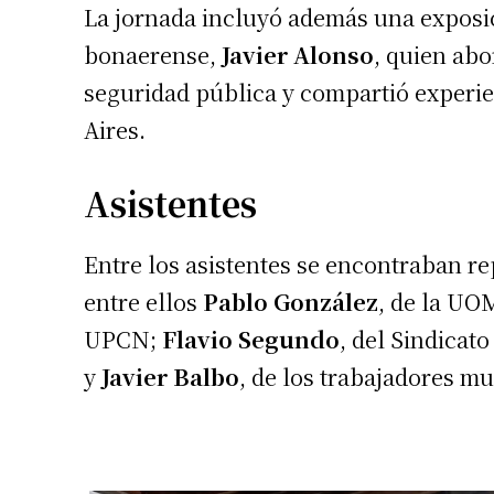
La jornada incluyó además una exposic
bonaerense,
Javier Alonso
, quien abo
seguridad pública y compartió experie
Aires.
Asistentes
Entre los asistentes se encontraban re
entre ellos
Pablo González
, de la UO
UPCN;
Flavio Segundo
, del Sindicat
y
Javier Balbo
, de los trabajadores mu