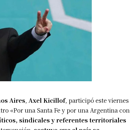
os Aires
,
Axel Kicillof
, participó este viernes
tro «Por una Santa Fe y por una Argentina con
ticos, sindicales y referentes territoriales
ntervención,
sostuvo que el país se