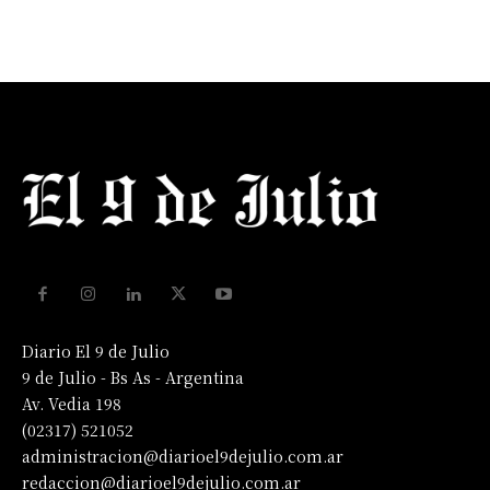
Diario El 9 de Julio
9 de Julio - Bs As - Argentina
Av. Vedia 198
(02317) 521052
administracion@diarioel9dejulio.com.ar
redaccion@diarioel9dejulio.com.ar