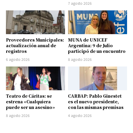
7 agosto 2026
Proveedores Municipales:
MUNA de UNICEF
actualización anual de
Argentina: 9 de Julio
registros
participó de un encuentro
6 agosto 2026
8 agosto 2026
Teatro de Cáritas: se
CARBAP: Pablo Ginestet
estrena «Cualquiera
es el nuevo presidente,
puede ser un asesino»
con las mismas premisas
8 agosto 2026
4 agosto 2026