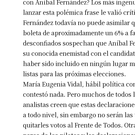
con Aníbal Fernández? Los más ingenu
lanzar esta polémica frase le valió cr
Fernández todavía no puede asimilar q
boleta de aproximadamente un 6% a fav
desconfiados sospechan que Aníbal Fer
su conocida enemistad con el candidat
haber sido incluido en ningún lugar 
listas para las próximas elecciones.
María Eugenia Vidal, hábil política co
contestó nada. Pero muchos de todos lo
analistas creen que estas declaracione
a todo nivel, sin embargo no serán la
quitarles votos al Frente de Todos. Ot