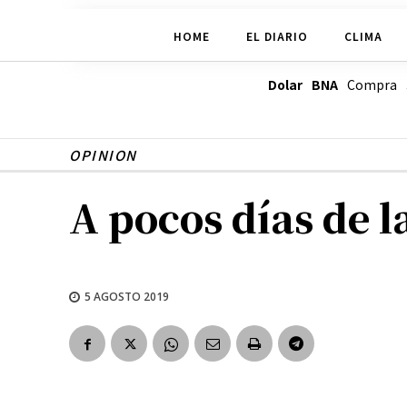
HOME
EL DIARIO
CLIMA
Dolar BNA
Compra
OPINION
A pocos días de 
5 AGOSTO 2019