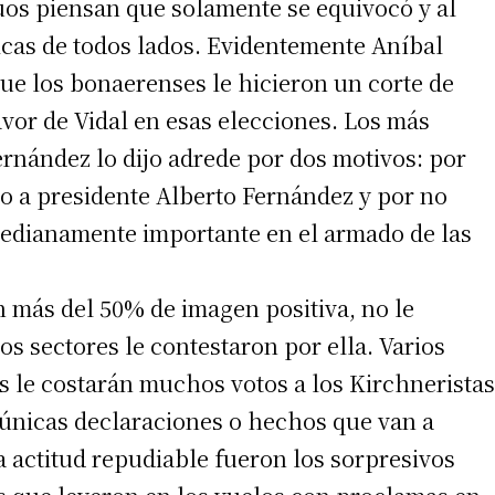
os piensan que solamente se equivocó y al
íticas de todos lados. Evidentemente Aníbal
ue los bonaerenses le hicieron un corte de
or de Vidal en esas elecciones. Los más
nández lo dijo adrede por dos motivos: por
o a presidente Alberto Fernández y por no
medianamente importante en el armado de las
n más del 50% de imagen positiva, no le
s sectores le contestaron por ella. Varios
s le costarán muchos votos a los Kirchneristas
s únicas declaraciones o hechos que van a
ra actitud repudiable fueron los sorpresivos