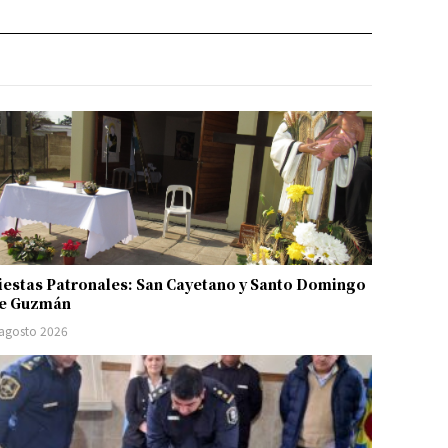
iestas Patronales: San Cayetano y Santo Domingo
e Guzmán
 agosto 2026