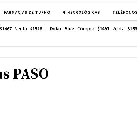
FARMACIAS DE TURNO
✟ NECROLÓGICAS
TELÉFONOS
$1467
Venta
$1518
|
Dolar Blue
Compra
$1497
Venta
$15
las PASO