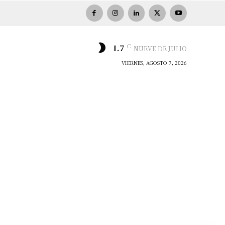
C
1.7
NUEVE DE JULIO
VIERNES, AGOSTO 7, 2026