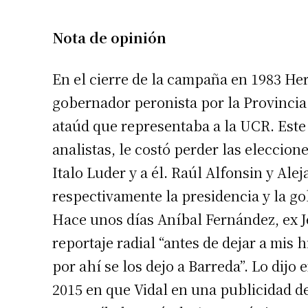
Nota de opinión
En el cierre de la campaña en 1983 Her
gobernador peronista por la Provinci
ataúd que representaba a la UCR. Este
analistas, le costó perder las eleccion
Italo Luder y a él. Raúl Alfonsin y Al
respectivamente la presidencia y la g
Hace unos días Aníbal Fernández, ex Je
reportaje radial “antes de dejar a mis 
por ahí se los dejo a Barreda”. Lo dijo
2015 en que Vidal en una publicidad de