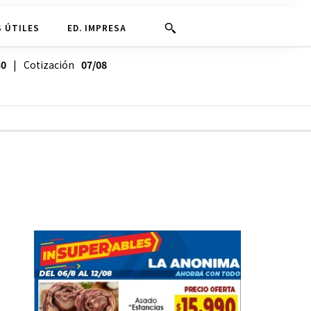
 ÚTILES
ED. IMPRESA
30
| Cotización
07/08