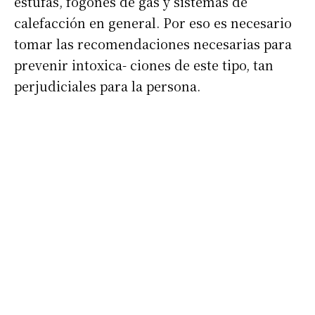
estufas, fogones de gas y sistemas de
calefacción en general. Por eso es necesario
tomar las recomendaciones necesarias para
prevenir intoxica- ciones de este tipo, tan
perjudiciales para la persona.
Suscribirme gratis
*
Dirección de correo electrónico