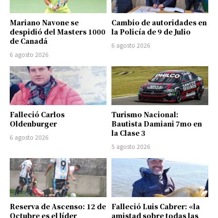
Mariano Navone se
Cambio de autoridades en
despidió del Masters 1000
la Policía de 9 de Julio
de Canadá
6 agosto 2026
6 agosto 2026
Falleció Carlos
Turismo Nacional:
Oldenburger
Bautista Damiani 7mo en
la Clase 3
6 agosto 2026
5 agosto 2026
Reserva de Ascenso: 12 de
Falleció Luis Cabrer: «la
Octubre es el líder
amistad sobre todas las