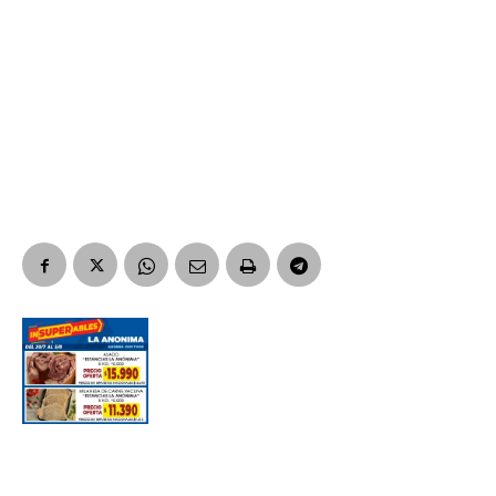
Nombre
Apellidos
Número de teléfono