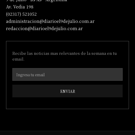
Av. Vedia 198
(02317) 521052
administracion@diarioel9dejulio.com.ar
redaccion@diarioel9dejulio.com.ar
Recibe las noticias mas relevantes de la semana en tu
email.
ENVIAR