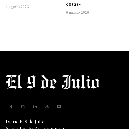
cosas»
6 agosto 2026
6 agosto 2026
Diario El 9 de Julio
9 de Julio - Bs As - Argentina