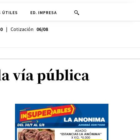
 ÚTILES
ED. IMPRESA
30
| Cotización
06/08
la vía pública