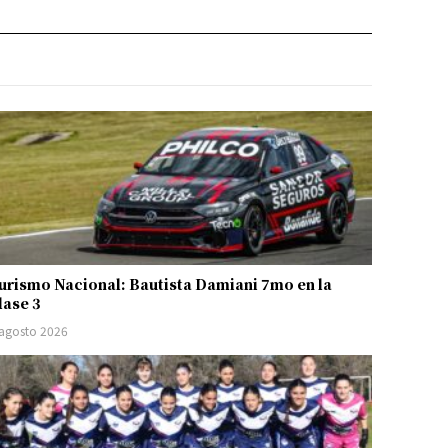
urismo Nacional: Bautista Damiani 7mo en la
lase 3
 agosto 2026