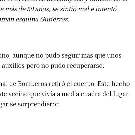
e más de 50 años, se sintió mal e intentó
umán esquina Gutiérrez.
mino, aunque no pudo seguir más que unos
s auxilios pero no pudo recuperarse.
onal de Bomberos retiró el cuerpo. Este hecho
ste vecino que vivía a media cuadra del lugar.
gar se sorprendieron