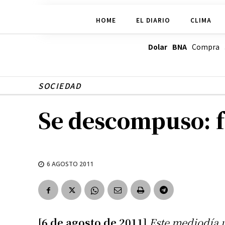
HOME
EL DIARIO
CLIMA
Dolar BNA
Compra
SOCIEDAD
Se descompuso: fa
6 AGOSTO 2011
[6 de agosto de 2011]
Este mediodía 