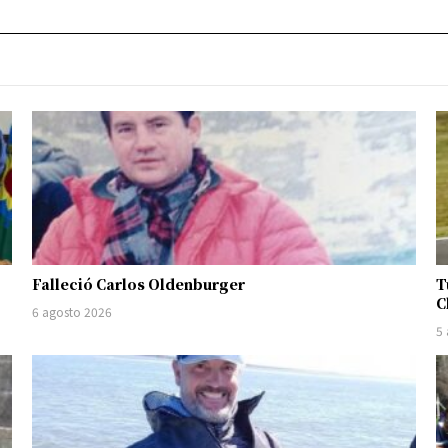
Falleció Carlos Oldenburger
T
C
6 agosto 2026
5