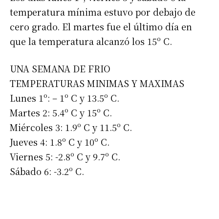
temperatura mínima estuvo por debajo de
cero grado. El martes fue el último día en
que la temperatura alcanzó los 15º C.
UNA SEMANA DE FRIO
TEMPERATURAS MINIMAS Y MAXIMAS
Lunes 1º: – 1º C y 13.5º C.
Martes 2: 5.4º C y 15º C.
Miércoles 3: 1.9º C y 11.5º C.
Jueves 4: 1.8º C y 10º C.
Viernes 5: -2.8º C y 9.7º C.
Sábado 6: -3.2º C.