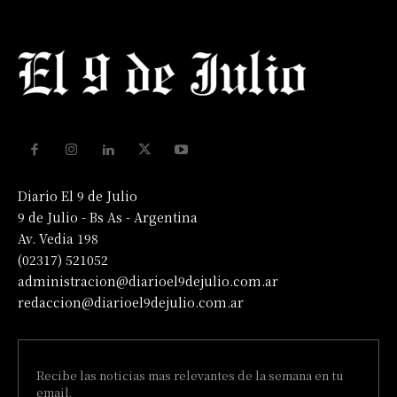
Diario El 9 de Julio
9 de Julio - Bs As - Argentina
Av. Vedia 198
(02317) 521052
administracion@diarioel9dejulio.com.ar
redaccion@diarioel9dejulio.com.ar
Recibe las noticias mas relevantes de la semana en tu
email.