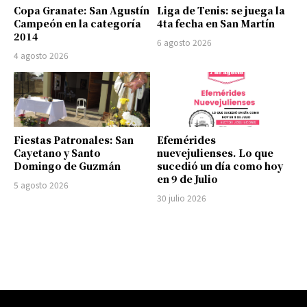
Copa Granate: San Agustín
Liga de Tenis: se juega la
Campeón en la categoría
4ta fecha en San Martín
2014
6 agosto 2026
4 agosto 2026
Fiestas Patronales: San
Efemérides
Cayetano y Santo
nuevejulienses. Lo que
Domingo de Guzmán
sucedió un día como hoy
en 9 de Julio
5 agosto 2026
30 julio 2026