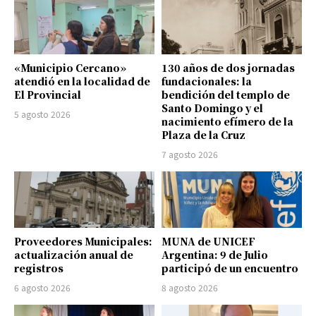
«Municipio Cercano»
130 años de dos jornadas
atendió en la localidad de
fundacionales: la
El Provincial
bendición del templo de
Santo Domingo y el
5 agosto 2026
nacimiento efímero de la
Plaza de la Cruz
7 agosto 2026
Proveedores Municipales:
MUNA de UNICEF
actualización anual de
Argentina: 9 de Julio
registros
participó de un encuentro
6 agosto 2026
8 agosto 2026