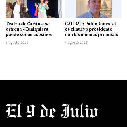
Teatro de Cáritas: se
CARBAP: Pablo Ginestet
estrena «Cualquiera
es el nuevo presidente,
puede ser un asesino»
con las mismas premisas
8 agosto 2026
4 agosto 2026