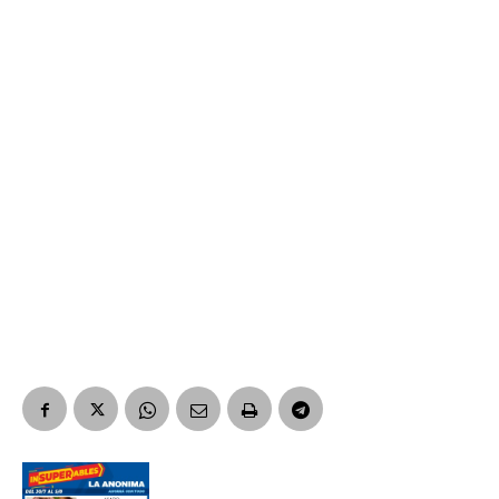
Suscribirme gratis
*
Dirección de correo electrónico
Nombre
Apellidos
Número de teléfono