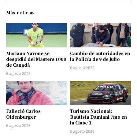
Más noticias
Mariano Navone se
Cambio de autoridades en
despidió del Masters 1000
la Policía de 9 de Julio
de Canadá
6 agosto 2026
6 agosto 2026
Falleció Carlos
Turismo Nacional:
Oldenburger
Bautista Damiani 7mo en
la Clase 3
6 agosto 2026
5 agosto 2026