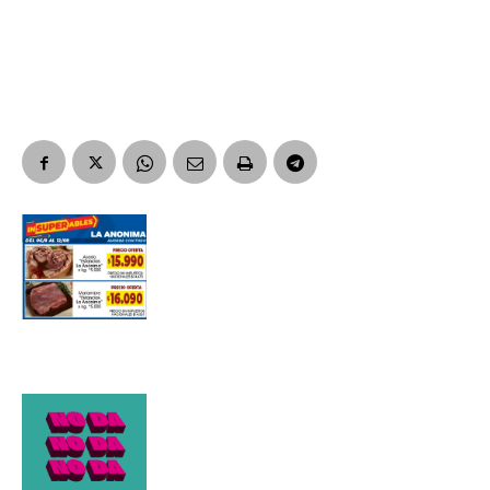
Apellidos
Número de teléfono