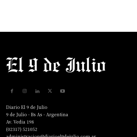
Diario El 9 de Julio
9 de Julio - Bs As - Argentina
Av. Vedia 198
(02317) 521052
administracion@diarioel9dejulio.com.ar