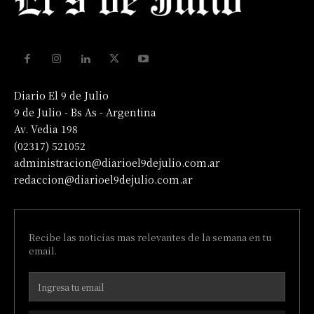
Diario El 9 de Julio
9 de Julio - Bs As - Argentina
Av. Vedia 198
(02317) 521052
administracion@diarioel9dejulio.com.ar
redaccion@diarioel9dejulio.com.ar
Recibe las noticias mas relevantes de la semana en tu
email.