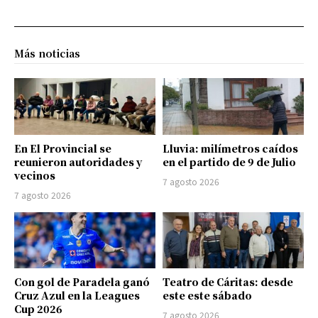
Más noticias
En El Provincial se
Lluvia: milímetros caídos
reunieron autoridades y
en el partido de 9 de Julio
vecinos
7 agosto 2026
7 agosto 2026
Con gol de Paradela ganó
Teatro de Cáritas: desde
Cruz Azul en la Leagues
este este sábado
Cup 2026
7 agosto 2026