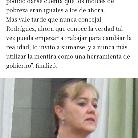
podido darse cuenta que los índices de
Número de teléfono
pobreza eran iguales a los de ahora.
Más vale tarde que nunca concejal
Rodríguez, ahora que conoce la verdad tal
vez pueda empezar a trabajar para cambiar la
realidad, lo invito a sumarse, y a nunca más
utilizar la mentira como una herramienta de
gobierno”, finalizó.