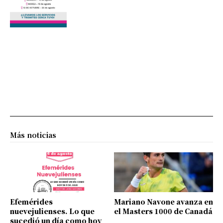
Más noticias
Efemérides
Mariano Navone avanza en
nuevejulienses. Lo que
el Masters 1000 de Canadá
sucedió un día como hoy