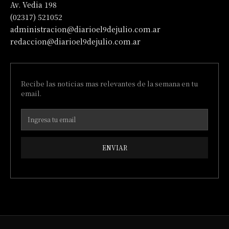
Av. Vedia 198
(02317) 521052
administracion@diarioel9dejulio.com.ar
redaccion@diarioel9dejulio.com.ar
Recibe las noticias mas relevantes de la semana en tu
email.
ENVIAR