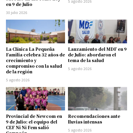
5 agosto 2026
en 9 de Julio
30 julio 2026
La Clínica La Pequeña
Lanzamiento del MDF en 9
Familia celebra 32 años de
de Julio: abordaron el
crecimiento y
tema de la salud
compromiso con la salud
5 agosto 2026
de la región
5 agosto 2026
Provincial de Newcom en
Recomendaciones ante
9 de Julio: el equipo del
lluvias intensas
CEF Ni Ni Fem salió
5 agosto 2026